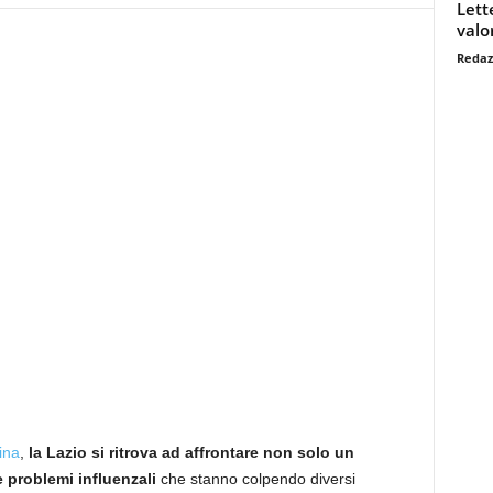
Lett
valo
Redaz
ina
,
la Lazio si ritrova ad affrontare non solo un
 problemi influenzali
che stanno colpendo diversi