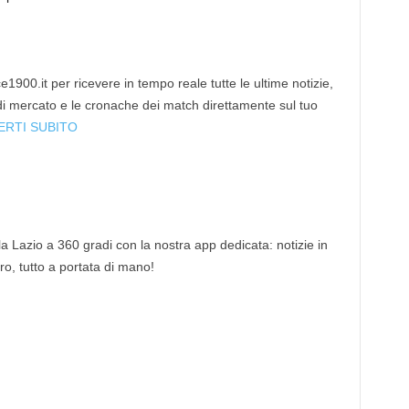
1900.it per ricevere in tempo reale tutte le ultime notizie,
 di mercato e le cronache dei match direttamente sul tuo
ERTI SUBITO
 la Lazio a 360 gradi con la nostra app dedicata: notizie in
tro, tutto a portata di mano!