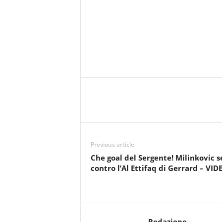
Previous article
Che goal del Sergente! Milinkovic 
contro l’Al Ettifaq di Gerrard – VID
Redazione