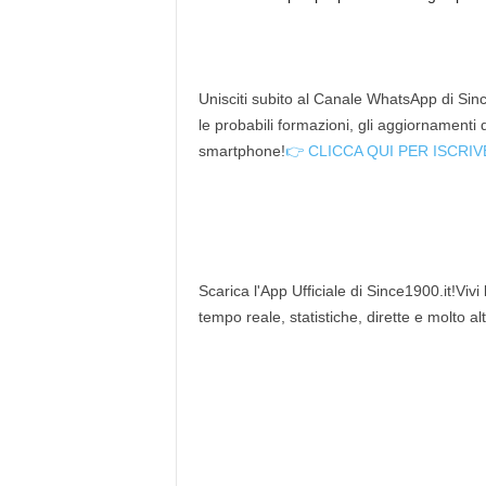
Unisciti subito al Canale WhatsApp di Since
le probabili formazioni, gli aggiornamenti
smartphone!
👉 CLICCA QUI PER ISCRIV
Scarica l'App Ufficiale di Since1900.it!Vivi
tempo reale, statistiche, dirette e molto al