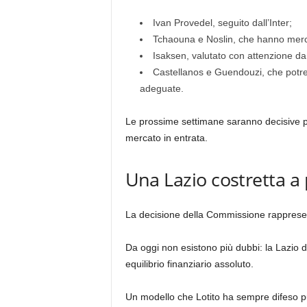
Ivan Provedel, seguito dall’Inter;
Tchaouna e Noslin, che hanno mercato
Isaksen, valutato con attenzione da
Castellanos e Guendouzi, che potreb
adeguate.
Le prossime settimane saranno decisive pe
mercato in entrata.
Una Lazio costretta 
La decisione della Commissione rapprese
Da oggi non esistono più dubbi: la Lazio 
equilibrio finanziario assoluto.
Un modello che Lotito ha sempre difeso pu