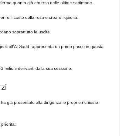
erma quanto già emerso nelle ultime settimane.
erire il costo della rosa e creare liquidità.
rdano soprattutto le uscite.
noli all’Al-Sadd rappresenta un primo passo in questa
 3 milioni derivanti dalla sua cessione.
zi
a già presentato alla dirigenza le proprie richieste
priorità: