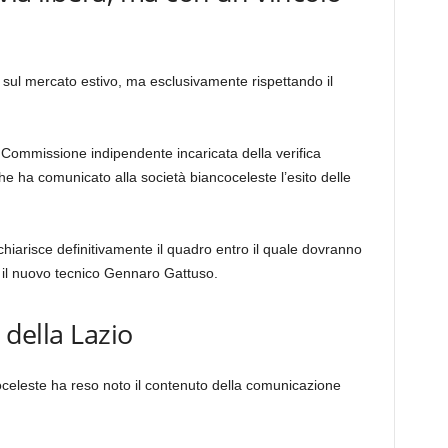
 sul mercato estivo, ma esclusivamente rispettando il
 Commissione indipendente incaricata della verifica
 che ha comunicato alla società biancoceleste l’esito delle
hiarisce definitivamente il quadro entro il quale dovranno
 il nuovo tecnico Gennaro Gattuso.
 della Lazio
ncoceleste ha reso noto il contenuto della comunicazione