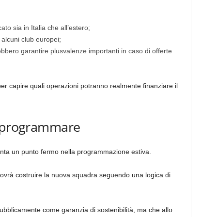
 sia in Italia che all’estero;
 alcuni club europei;
bero garantire plusvalenze importanti in caso di offerte
r capire quali operazioni potranno realmente finanziare il
a programmare
nta un punto fermo nella programmazione estiva.
dovrà costruire la nuova squadra seguendo una logica di
bblicamente come garanzia di sostenibilità, ma che allo