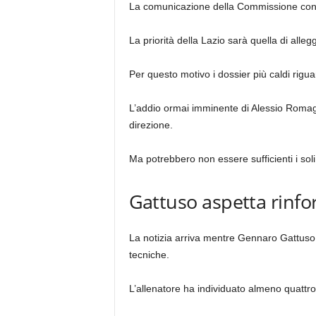
La comunicazione della Commissione conf
La priorità della Lazio sarà quella di allegg
Per questo motivo i dossier più caldi rigua
L’addio ormai imminente di Alessio Romag
direzione.
Ma potrebbero non essere sufficienti i soli
Gattuso aspetta rinfor
La notizia arriva mentre Gennaro Gattuso h
tecniche.
L’allenatore ha individuato almeno quattro 