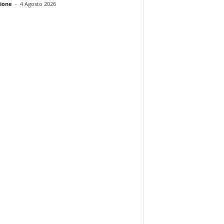
ione
-
4 Agosto 2026