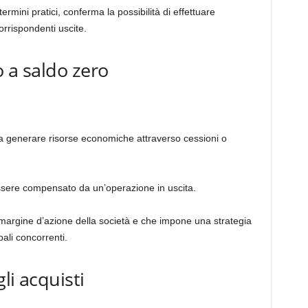
rmini pratici, conferma la possibilità di effettuare
orrispondenti uscite.
o a saldo zero
a generare risorse economiche attraverso cessioni o
essere compensato da un’operazione in uscita.
 margine d’azione della società e che impone una strategia
pali concorrenti.
gli acquisti