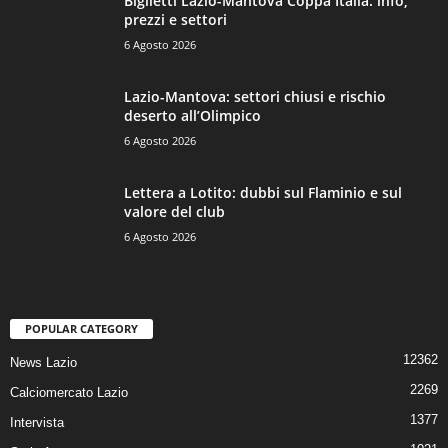
Biglietti Lazio-Mantova Coppa Italia: info,
prezzi e settori
6 Agosto 2026
Lazio-Mantova: settori chiusi e rischio
deserto all’Olimpico
6 Agosto 2026
Lettera a Lotito: dubbi sul Flaminio e sul
valore del club
6 Agosto 2026
POPULAR CATEGORY
12362
News Lazio
2269
Calciomercato Lazio
1377
Intervista