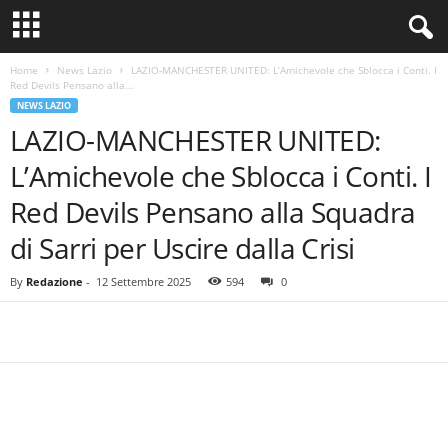
Home
News Lazio
LAZIO-MANCHESTER UNITED: L’Amichevole che Sblocca i Conti. I
Red Devils Pensano alla...
NEWS LAZIO
LAZIO-MANCHESTER UNITED:
L’Amichevole che Sblocca i Conti. I
Red Devils Pensano alla Squadra
di Sarri per Uscire dalla Crisi
By
Redazione
-
12 Settembre 2025
594
0