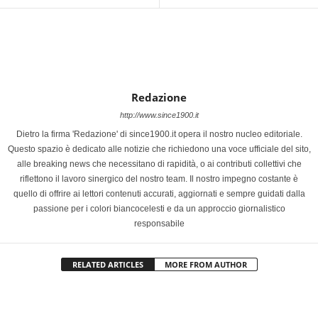
Redazione
http://www.since1900.it
Dietro la firma 'Redazione' di since1900.it opera il nostro nucleo editoriale.
Questo spazio è dedicato alle notizie che richiedono una voce ufficiale del sito,
alle breaking news che necessitano di rapidità, o ai contributi collettivi che
riflettono il lavoro sinergico del nostro team. Il nostro impegno costante è
quello di offrire ai lettori contenuti accurati, aggiornati e sempre guidati dalla
passione per i colori biancocelesti e da un approccio giornalistico
responsabile
RELATED ARTICLES
MORE FROM AUTHOR