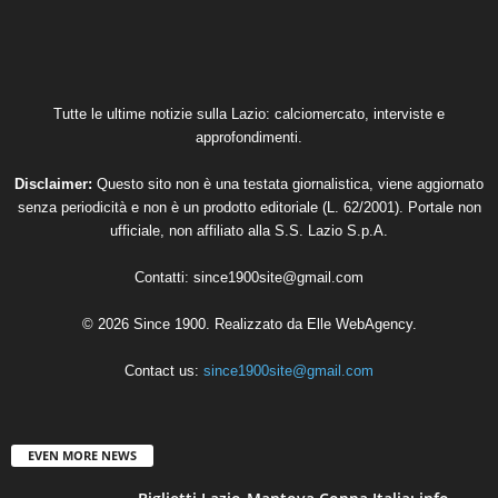
Tutte le ultime notizie sulla Lazio: calciomercato, interviste e
approfondimenti.
Disclaimer:
Questo sito non è una testata giornalistica, viene aggiornato
senza periodicità e non è un prodotto editoriale (L. 62/2001). Portale non
ufficiale, non affiliato alla S.S. Lazio S.p.A.
Contatti:
since1900site@gmail.com
© 2026 Since 1900. Realizzato da
Elle WebAgency
.
Contact us:
since1900site@gmail.com
EVEN MORE NEWS