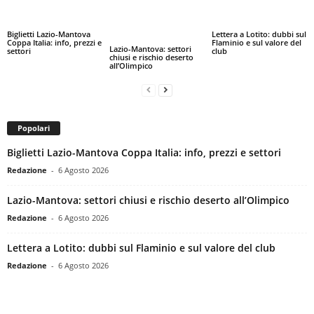
Biglietti Lazio-Mantova
Lettera a Lotito: dubbi sul
Coppa Italia: info, prezzi e
Flaminio e sul valore del
Lazio-Mantova: settori
settori
club
chiusi e rischio deserto
all’Olimpico
Popolari
Biglietti Lazio-Mantova Coppa Italia: info, prezzi e settori
Redazione
-
6 Agosto 2026
Lazio-Mantova: settori chiusi e rischio deserto all’Olimpico
Redazione
-
6 Agosto 2026
Lettera a Lotito: dubbi sul Flaminio e sul valore del club
Redazione
-
6 Agosto 2026