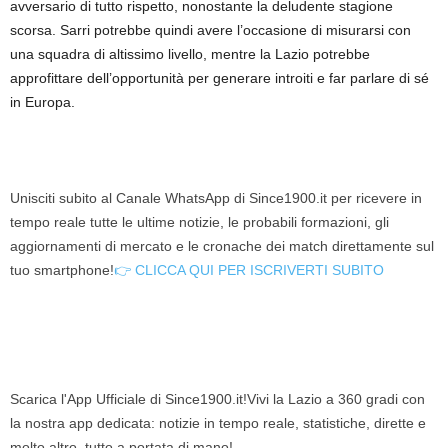
avversario di tutto rispetto, nonostante la deludente stagione
scorsa. Sarri potrebbe quindi avere l’occasione di misurarsi con
una squadra di altissimo livello, mentre la Lazio potrebbe
approfittare dell’opportunità per generare introiti e far parlare di sé
in Europa.
Unisciti subito al Canale WhatsApp di Since1900.it per ricevere in
tempo reale tutte le ultime notizie, le probabili formazioni, gli
aggiornamenti di mercato e le cronache dei match direttamente sul
tuo smartphone!
👉 CLICCA QUI PER ISCRIVERTI SUBITO
Scarica l'App Ufficiale di Since1900.it!Vivi la Lazio a 360 gradi con
la nostra app dedicata: notizie in tempo reale, statistiche, dirette e
molto altro, tutto a portata di mano!