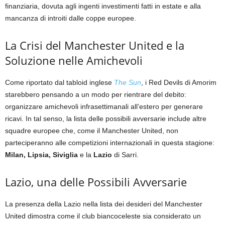
finanziaria, dovuta agli ingenti investimenti fatti in estate e alla
mancanza di introiti dalle coppe europee.
La Crisi del Manchester United e la
Soluzione nelle Amichevoli
Come riportato dal tabloid inglese
The Sun
, i Red Devils di Amorim
starebbero pensando a un modo per rientrare del debito:
organizzare amichevoli infrasettimanali all’estero per generare
ricavi. In tal senso, la lista delle possibili avversarie include altre
squadre europee che, come il Manchester United, non
parteciperanno alle competizioni internazionali in questa stagione:
Milan, Lipsia, Siviglia
e la
Lazio
di Sarri.
Lazio, una delle Possibili Avversarie
La presenza della Lazio nella lista dei desideri del Manchester
United dimostra come il club biancoceleste sia considerato un