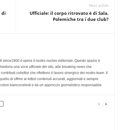
Next article
 di
Ufficiale: il corpo ritrovato è di Sala.
Polemiche tra i due club?
di since1900.it opera il nostro nucleo editoriale. Questo spazio è
chiedono una voce ufficiale del sito, alle breaking news che
contributi collettivi che riflettono il lavoro sinergico del nostro team. Il
ello di offrire ai lettori contenuti accurati, aggiornati e sempre
 colori biancocelesti e da un approccio giornalistico responsabile