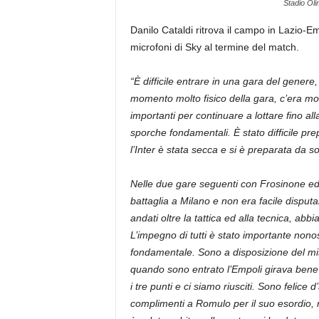
Stadio Oli
Danilo Cataldi ritrova il campo in Lazio-E
microfoni di Sky al termine del match.
“È difficile entrare in una gara del genere
momento molto fisico della gara, c’era mo
importanti per continuare a lottare fino all
sporche fondamentali. È stato difficile pre
l’Inter è stata secca e si è preparata da s
Nelle due gare seguenti con Frosinone ed 
battaglia a Milano e non era facile disput
andati oltre la tattica ed alla tecnica, abb
L’impegno di tutti è stato importante nono
fondamentale. Sono a disposizione del mi
quando sono entrato l’Empoli girava bene
i tre punti e ci siamo riusciti. Sono felice
complimenti a Romulo per il suo esordio, n