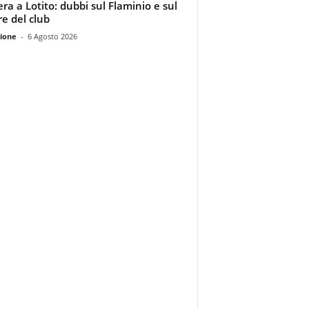
era a Lotito: dubbi sul Flaminio e sul
re del club
ione
-
6 Agosto 2026