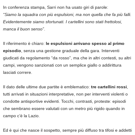
In conferenza stampa, Sarri non ha usato giri di parole:
“Siamo la squadra con più espulsioni, ma non quella che fa più falli.
Evidentemente siamo sfortunati. I cartellini sono stati frettolosi,
manca il buon senso”
.
Il riferimento è chiaro:
le espulsioni arrivano spesso al primo
episodio
, senza una gestione graduale della gara. Interventi
giudicati da regolamento “da rosso”, ma che in altri contesti, su altri
campi, vengono sanzionati con un semplice giallo o addirittura
lasciati correre.
Il dato delle ultime due partite è emblematico:
tre cartellini rossi
,
tutti arrivati in situazioni interpretative, non per interventi violenti o
condotte antisportive evidenti. Tocchi, contrasti, proteste: episodi
che sembrano essere valutati con un metro più rigido quando in
campo c’è la Lazio.
Ed è qui che nasce il sospetto, sempre più diffuso tra tifosi e addetti