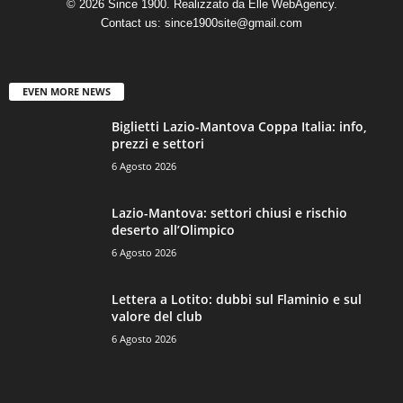
© 2026 Since 1900. Realizzato da
Elle WebAgency
.
Contact us:
since1900site@gmail.com
EVEN MORE NEWS
Biglietti Lazio-Mantova Coppa Italia: info,
prezzi e settori
6 Agosto 2026
Lazio-Mantova: settori chiusi e rischio
deserto all’Olimpico
6 Agosto 2026
Lettera a Lotito: dubbi sul Flaminio e sul
valore del club
6 Agosto 2026