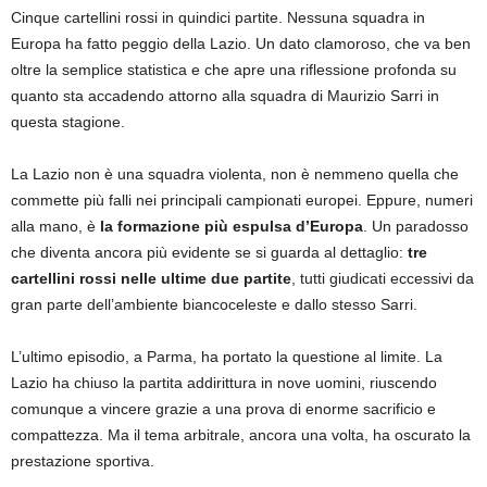
Cinque cartellini rossi in quindici partite. Nessuna squadra in
Europa ha fatto peggio della Lazio. Un dato clamoroso, che va ben
oltre la semplice statistica e che apre una riflessione profonda su
quanto sta accadendo attorno alla squadra di Maurizio Sarri in
questa stagione.
La Lazio non è una squadra violenta, non è nemmeno quella che
commette più falli nei principali campionati europei. Eppure, numeri
alla mano, è
la formazione più espulsa d’Europa
. Un paradosso
che diventa ancora più evidente se si guarda al dettaglio:
tre
cartellini rossi nelle ultime due partite
, tutti giudicati eccessivi da
gran parte dell’ambiente biancoceleste e dallo stesso Sarri.
L’ultimo episodio, a Parma, ha portato la questione al limite. La
Lazio ha chiuso la partita addirittura in nove uomini, riuscendo
comunque a vincere grazie a una prova di enorme sacrificio e
compattezza. Ma il tema arbitrale, ancora una volta, ha oscurato la
prestazione sportiva.