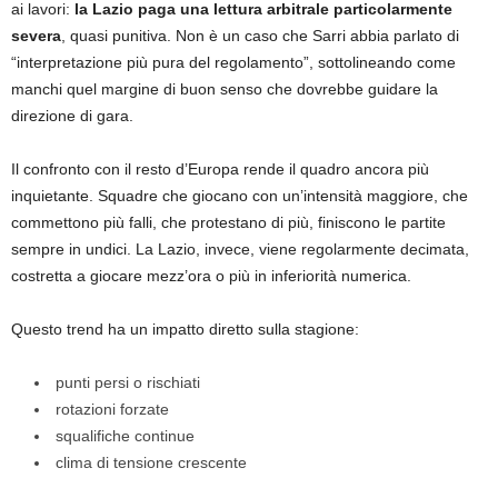
ai lavori:
la Lazio paga una lettura arbitrale particolarmente
severa
, quasi punitiva. Non è un caso che Sarri abbia parlato di
“interpretazione più pura del regolamento”, sottolineando come
manchi quel margine di buon senso che dovrebbe guidare la
direzione di gara.
Il confronto con il resto d’Europa rende il quadro ancora più
inquietante. Squadre che giocano con un’intensità maggiore, che
commettono più falli, che protestano di più, finiscono le partite
sempre in undici. La Lazio, invece, viene regolarmente decimata,
costretta a giocare mezz’ora o più in inferiorità numerica.
Questo trend ha un impatto diretto sulla stagione:
punti persi o rischiati
rotazioni forzate
squalifiche continue
clima di tensione crescente