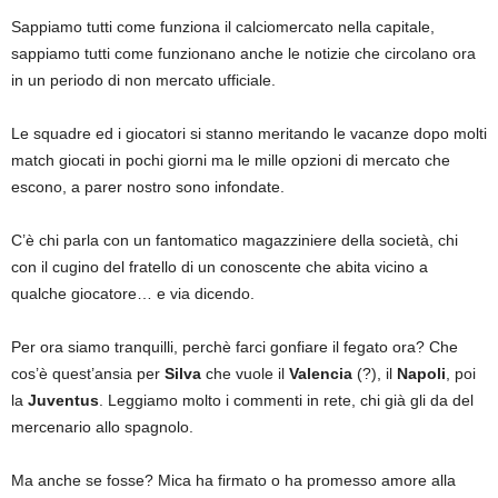
Sappiamo tutti come funziona il calciomercato nella capitale,
sappiamo tutti come funzionano anche le notizie che circolano ora
in un periodo di non mercato ufficiale.
Le squadre ed i giocatori si stanno meritando le vacanze dopo molti
match giocati in pochi giorni ma le mille opzioni di mercato che
escono, a parer nostro sono infondate.
C’è chi parla con un fantomatico magazziniere della società, chi
con il cugino del fratello di un conoscente che abita vicino a
qualche giocatore… e via dicendo.
Per ora siamo tranquilli, perchè farci gonfiare il fegato ora? Che
cos’è quest’ansia per
Silva
che vuole il
Valencia
(?), il
Napoli
, poi
la
Juventus
. Leggiamo molto i commenti in rete, chi già gli da del
mercenario allo spagnolo.
Ma anche se fosse? Mica ha firmato o ha promesso amore alla