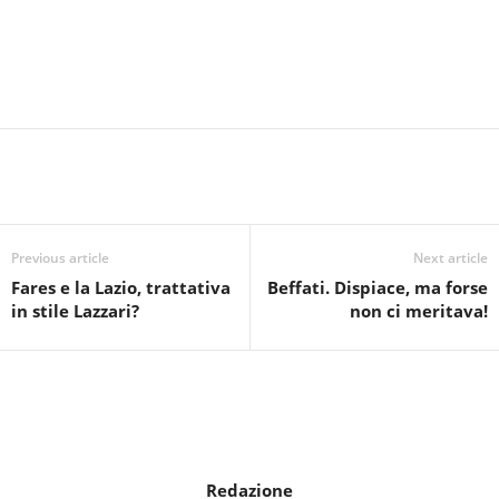
Previous article
Next article
Fares e la Lazio, trattativa
Beffati. Dispiace, ma forse
in stile Lazzari?
non ci meritava!
Redazione