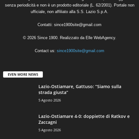
senza periodicità e non è un prodotto editoriale (L. 62/2001). Portale non
ufficiale, non affiliato alla S.S. Lazio S.p.A.
Contatti:
since1900site@gmail.com
© 2026 Since 1900. Realizzato da
Elle WebAgency
.
Contact us:
since1900site@gmail.com
EVEN MORE NEWS
Lazio-Ostiamare, Gattuso: “Siamo sulla
strada giusta”
5 Agosto 2026
Lazio-Ostiamare 4-0: doppiette di Ratkov e
Zaccagni
5 Agosto 2026