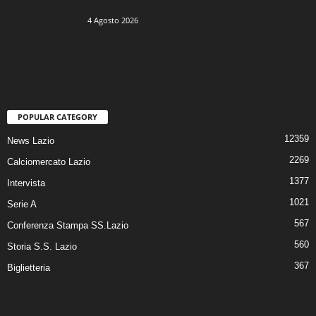
4 Agosto 2026
POPULAR CATEGORY
12359
News Lazio
2269
Calciomercato Lazio
1377
Intervista
1021
Serie A
567
Conferenza Stampa SS.Lazio
560
Storia S.S. Lazio
367
Biglietteria