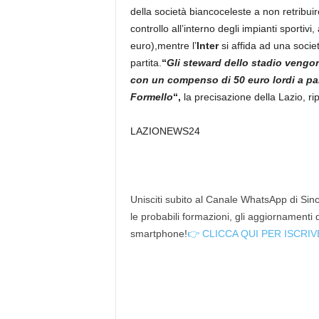
della società biancoceleste a non retribuire
controllo all’interno degli impianti sportivi,
euro),mentre l’
Inter
si affida ad una socie
partita.
“
Gli steward dello stadio vengo
con un compenso di 50 euro lordi a par
Formello
“,
la precisazione della Lazio, r
LAZIONEWS24
Unisciti subito al Canale WhatsApp di Since
le probabili formazioni, gli aggiornamenti
smartphone!
👉 CLICCA QUI PER ISCRIV