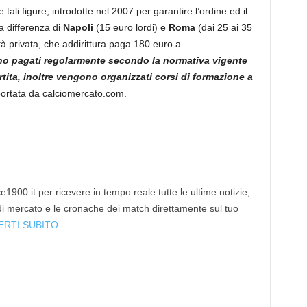
 tali figure, introdotte nel 2007 per garantire l’ordine ed il
 a differenza di
Napoli
(15 euro lordi) e
Roma
(dai 25 ai 35
tà privata, che addirittura paga 180 euro a
no pagati regolarmente secondo la normativa vigente
tita, inoltre vengono organizzati corsi di formazione a
iportata da calciomercato.com.
1900.it per ricevere in tempo reale tutte le ultime notizie,
 di mercato e le cronache dei match direttamente sul tuo
ERTI SUBITO