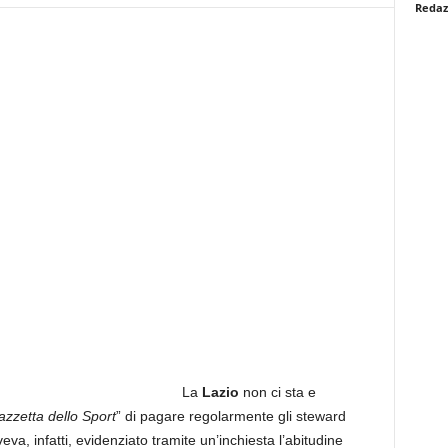
Redaz
La
Lazio
non ci sta e
zzetta dello Sport
” di pagare regolarmente gli steward
eva, infatti, evidenziato tramite un’inchiesta l’abitudine