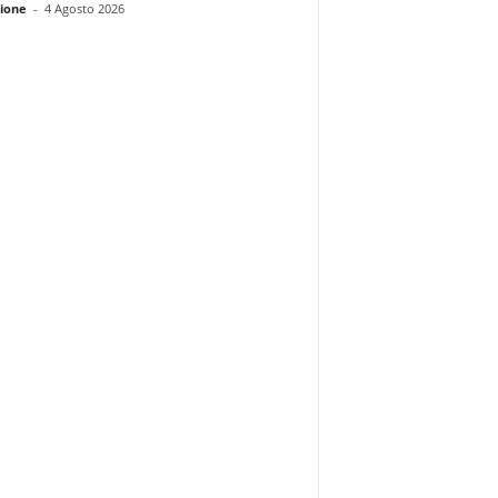
ione
-
4 Agosto 2026