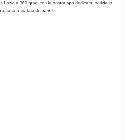
 la Lazio a 360 gradi con la nostra app dedicata: notizie in
tro, tutto a portata di mano!