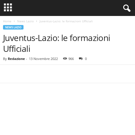
Home
News Lazio
Juventus-Lazio: le formazioni Ufficiali
NEWS LAZIO
Juventus-Lazio: le formazioni
Ufficiali
By
Redazione
-
13 Novembre 2022
966
0