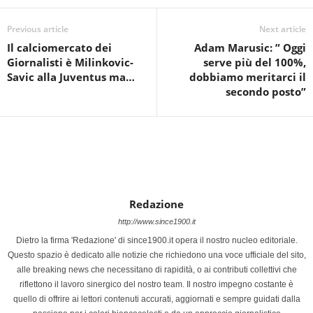
Previous article
Next article
Il calciomercato dei
Adam Marusic: ” Oggi
Giornalisti è Milinkovic-
serve più del 100%,
Savic alla Juventus ma…
dobbiamo meritarci il
secondo posto”
Redazione
http://www.since1900.it
Dietro la firma 'Redazione' di since1900.it opera il nostro nucleo editoriale.
Questo spazio è dedicato alle notizie che richiedono una voce ufficiale del sito,
alle breaking news che necessitano di rapidità, o ai contributi collettivi che
riflettono il lavoro sinergico del nostro team. Il nostro impegno costante è
quello di offrire ai lettori contenuti accurati, aggiornati e sempre guidati dalla