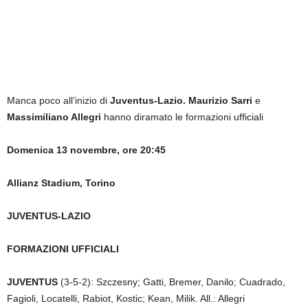
Manca poco all’inizio di
Juventus-Lazio.
Maurizio Sarri
e
Massimiliano Allegri
hanno diramato le formazioni ufficiali
Domenica 13 novembre, ore 20:45
Allianz Stadium, Torino
JUVENTUS-LAZIO
FORMAZIONI UFFICIALI
JUVENTUS
(3-5-2): Szczesny; Gatti, Bremer, Danilo; Cuadrado,
Fagioli, Locatelli, Rabiot, Kostic; Kean, Milik. All.: Allegri