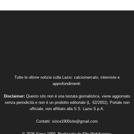
Tutte le ultime notizie sulla Lazio: calciomercato, interviste e
approfondimenti.
Disclaimer:
Questo sito non è una testata giornalistica, viene aggiornato
senza periodicità e non è un prodotto editoriale (L. 62/2001). Portale non
ufficiale, non affiliato alla S.S. Lazio S.p.A.
Contatti:
since1900site@gmail.com
© 2026 Since 1900. Realizzato da
Elle WebAgency
.