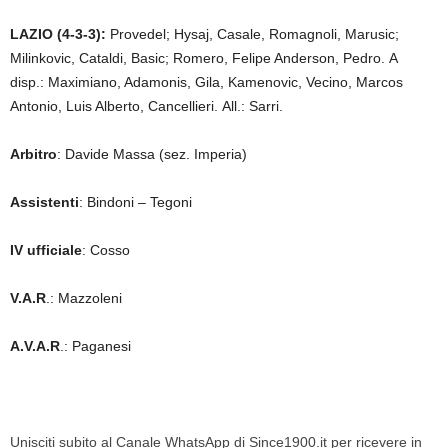
LAZIO (4-3-3):
Provedel; Hysaj, Casale, Romagnoli, Marusic;
Milinkovic, Cataldi, Basic; Romero, Felipe Anderson, Pedro. A
disp.: Maximiano, Adamonis, Gila, Kamenovic, Vecino, Marcos
Antonio, Luis Alberto, Cancellieri. All.: Sarri.
Arbitro
: Davide Massa (sez. Imperia)
Assistenti
: Bindoni – Tegoni
IV ufficiale
: Cosso
V.A.R
.: Mazzoleni
A.V.A.R
.: Paganesi
Unisciti subito al Canale WhatsApp di Since1900.it per ricevere in