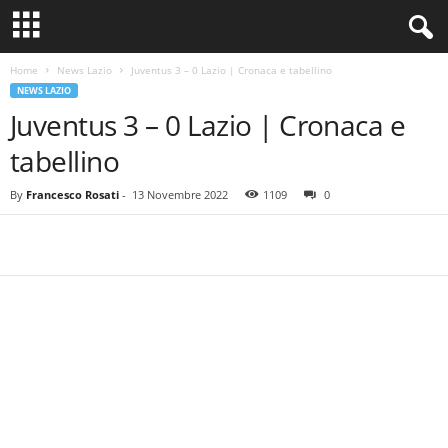
Home
News Lazio
Juventus 3 – 0 Lazio | Cronaca e tabellino
NEWS LAZIO
Juventus 3 – 0 Lazio | Cronaca e
tabellino
By
Francesco Rosati
-
13 Novembre 2022
1109
0