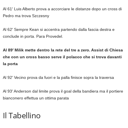
Al 61′ Luis Alberto prova a accorciare le distanze dopo un cross di
Pedro ma trova Szczesny
Al 62′ Sempre Kean si accentra partendo dalla fascia destra e
conclude in porta. Para Provedel.
Al 89′ Milik mette dentro la rete del tre a zero. Assist di Chiesa
che con un cross basso serve il polacco che si trova davanti
la porta
Al 92′ Vecino prova da fuori e la palla finisce sopra la traversa
Al 93′ Anderson dal limite prova il goal della bandiera ma il portiere
bianconero effettua un ottima parata
Il Tabellino