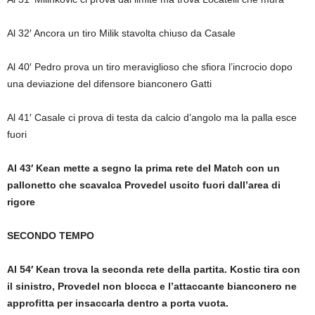
Al 32′ Ancora un tiro Milik stavolta chiuso da Casale
Al 40′ Pedro prova un tiro meraviglioso che sfiora l’incrocio dopo
una deviazione del difensore bianconero Gatti
Al 41′ Casale ci prova di testa da calcio d’angolo ma la palla esce
fuori
Al 43′ Kean mette a segno la prima rete del Match con un
pallonetto che scavalca Provedel uscito fuori dall’area di
rigore
SECONDO TEMPO
Al 54′ Kean trova la seconda rete della partita. Kostic tira con
il sinistro, Provedel non blocca e l’attaccante bianconero ne
approfitta per insaccarla dentro a porta vuota.