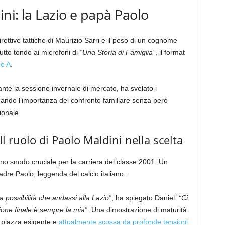
ini: la Lazio e papà Paolo
rettive tattiche di Maurizio Sarri e il peso di un cognome
utto tondo ai microfoni di
“Una Storia di Famiglia”
, il format
ie A
.
rante la sessione invernale di mercato, ha svelato i
ando l’importanza del confronto familiare senza però
ionale.
Il ruolo di Paolo Maldini nella scelta
no snodo cruciale per la carriera del classe 2001. Un
dre Paolo, leggenda del calcio italiano.
 possibilità che andassi alla Lazio”
, ha spiegato Daniel.
“Ci
sione finale è sempre la mia”
. Una dimostrazione di maturità
 piazza esigente e
attualmente scossa da profonde tensioni