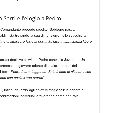
 Sarri e l’elogio a Pedro
del Comandante procede spedito. Sebbene nasca
aldini sta trovando la sua dimensione nello scacchiere
la e di attaccare forte la porta. Mi lascia abbastanza libero
”
.
ll’assist decisivo servito a Pedro contro la Juventus. Un
messo al giovane talento di esaltare le doti del
i box:
“Pedro è una leggenda. Solo il fatto di allenarsi con
tiamo con ansia il suo ritorno”
.
nfine, riguardo agli obiettivi stagionali: la priorità di
 soddisfazioni individuali arriveranno come naturale