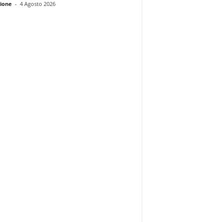
ione
-
4 Agosto 2026