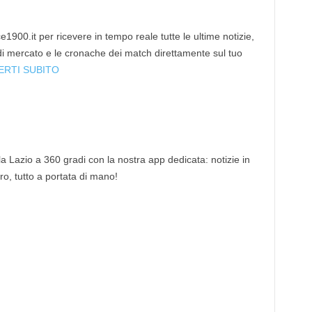
1900.it per ricevere in tempo reale tutte le ultime notizie,
 di mercato e le cronache dei match direttamente sul tuo
ERTI SUBITO
 la Lazio a 360 gradi con la nostra app dedicata: notizie in
tro, tutto a portata di mano!