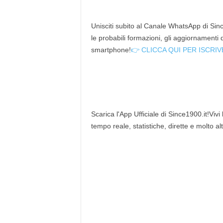
Unisciti subito al Canale WhatsApp di Since
le probabili formazioni, gli aggiornamenti
smartphone!
👉 CLICCA QUI PER ISCRIV
Scarica l'App Ufficiale di Since1900.it!Vivi
tempo reale, statistiche, dirette e molto al