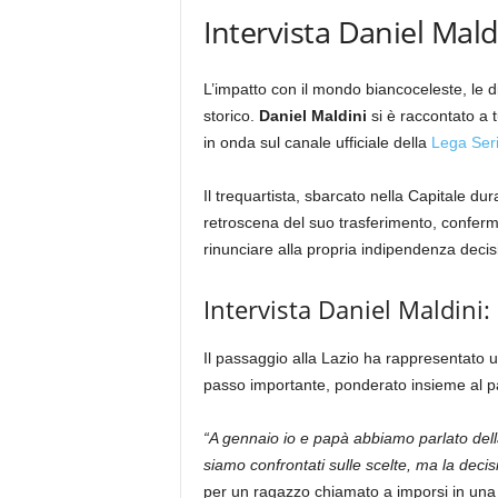
Intervista Daniel Mald
L’impatto con il mondo biancoceleste, le di
storico.
Daniel Maldini
si è raccontato a t
in onda sul canale ufficiale della
Lega Ser
Il trequartista, sbarcato nella Capitale du
retroscena del suo trasferimento, conferm
rinunciare alla propria indipendenza decis
Intervista Daniel Maldini: 
Il passaggio alla Lazio ha rappresentato u
passo importante, ponderato insieme al pa
“A gennaio io e papà abbiamo parlato della
siamo confrontati sulle scelte, ma la deci
per un ragazzo chiamato a imporsi in una