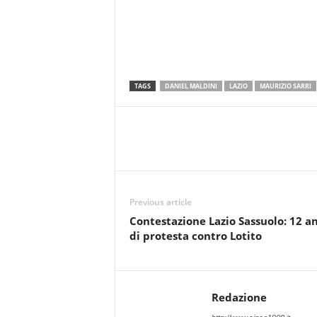
TAGS
DANIEL MALDINI
LAZIO
MAURIZIO SARRI
Previous article
Contestazione Lazio Sassuolo: 12 a
di protesta contro Lotito
Redazione