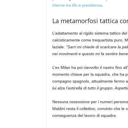
interne tra tifo e presidenza
.
La metamorfosi tattica con
L’adattamento al rigido sistema tattico 
calcisticamente come trequartista puro, M
laziale:
“Sarri mi chiede di scaricare la pal
nei movimenti e questo mi fa sentire bene
L’ex Milan ha poi riavvolto il nastro fino a
momento chiave per la squadra, che ha per
compagno spagnolo, attualmente fermo a
lui alza l’asticella di tutto il gruppo. Aspet
Nessuna ossessione per i numeri personali, i
Maldini resta il collettivo, convinto che le
conseguenza del lavoro di squadra.