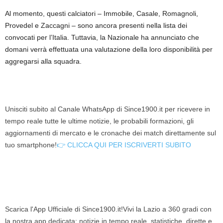
Al momento, questi calciatori – Immobile, Casale, Romagnoli,
Provedel e Zaccagni – sono ancora presenti nella lista dei
convocati per l’Italia. Tuttavia, la Nazionale ha annunciato che
domani verrà effettuata una valutazione della loro disponibilità per
aggregarsi alla squadra.
Unisciti subito al Canale WhatsApp di Since1900.it per ricevere in
tempo reale tutte le ultime notizie, le probabili formazioni, gli
aggiornamenti di mercato e le cronache dei match direttamente sul
tuo smartphone!
👉 CLICCA QUI PER ISCRIVERTI SUBITO
Scarica l'App Ufficiale di Since1900.it!Vivi la Lazio a 360 gradi con
la nostra app dedicata: notizie in tempo reale, statistiche, dirette e