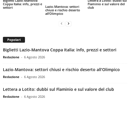
Biglietti Lazio-Mantova
Lettera a Lotito: dubbi sul
Coppa Italia: info, prezzi e
Flaminio e sul valore del
Lazio-Mantova: settori
settori
club
chiusi e rischio deserto
all’Olimpico
Popolari
Biglietti Lazio-Mantova Coppa Italia: info, prezzi e settori
Redazione
-
6 Agosto 2026
Lazio-Mantova: settori chiusi e rischio deserto all’Olimpico
Redazione
-
6 Agosto 2026
Lettera a Lotito: dubbi sul Flaminio e sul valore del club
Redazione
-
6 Agosto 2026