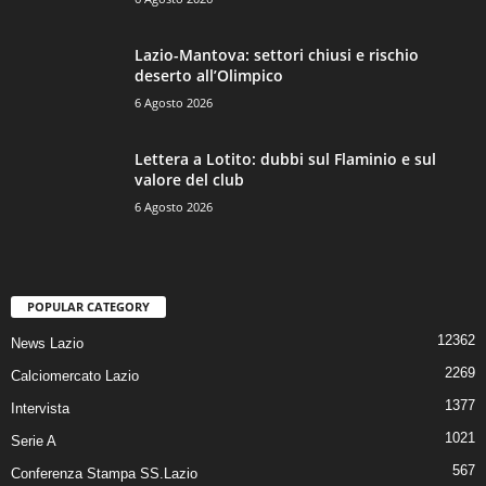
Lazio-Mantova: settori chiusi e rischio
deserto all’Olimpico
6 Agosto 2026
Lettera a Lotito: dubbi sul Flaminio e sul
valore del club
6 Agosto 2026
POPULAR CATEGORY
12362
News Lazio
2269
Calciomercato Lazio
1377
Intervista
1021
Serie A
567
Conferenza Stampa SS.Lazio