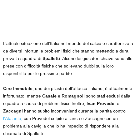
L’attuale situazione dell’Italia nel mondo del calcio è caratterizzata
da diversi infortuni e problemi fisici che stanno mettendo a dura
prova la squadra di
Spalletti
. Alcuni dei giocatori chiave sono alle
prese con difficoltà fisiche che sollevano dubbi sulla loro
disponibilità per le prossime partite.
Ciro Immobile
, uno dei pilastri dell’attacco italiano, è attualmente
infortunato, mentre
Casale
e
Romagnoli
sono stati esclusi dalla
squadra a causa di problemi fisici. Inoltre,
Ivan Provedel
e
Zaccagni
hanno subito inconvenienti durante la partita contro
l’Atalanta,
con Provedel colpito all’anca e Zaccagni con un
problema alla caviglia che lo ha impedito di rispondere alla
chiamata di Spalletti.