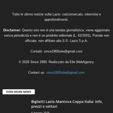
Tutte le ultime notizie sulla Lazio: calciomercato, interviste e
approfondimenti.
Disclaimer:
Questo sito non è una testata giornalistica, viene aggiornato
senza periodicità e non è un prodotto editoriale (L. 62/2001). Portale non
ufficiale, non affiliato alla S.S. Lazio S.p.A.
Contatti:
since1900site@gmail.com
© 2026 Since 1900. Realizzato da
Elle WebAgency
.
Contact us:
since1900site@gmail.com
EVEN MORE NEWS
Biglietti Lazio-Mantova Coppa Italia: info,
prezzi e settori
6 Agosto 2026