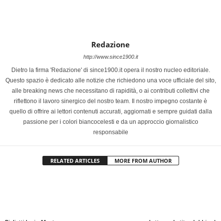
Redazione
http://www.since1900.it
Dietro la firma 'Redazione' di since1900.it opera il nostro nucleo editoriale.
Questo spazio è dedicato alle notizie che richiedono una voce ufficiale del sito,
alle breaking news che necessitano di rapidità, o ai contributi collettivi che
riflettono il lavoro sinergico del nostro team. Il nostro impegno costante è
quello di offrire ai lettori contenuti accurati, aggiornati e sempre guidati dalla
passione per i colori biancocelesti e da un approccio giornalistico
responsabile
RELATED ARTICLES
MORE FROM AUTHOR