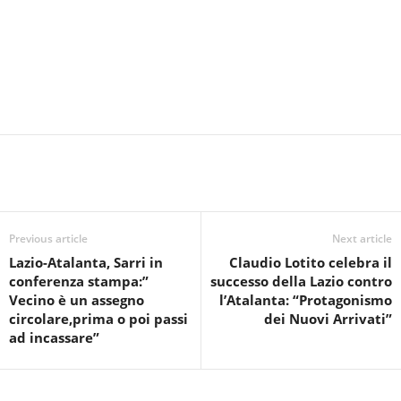
Previous article
Next article
Lazio-Atalanta, Sarri in
Claudio Lotito celebra il
conferenza stampa:”
successo della Lazio contro
Vecino è un assegno
l’Atalanta: “Protagonismo
circolare,prima o poi passi
dei Nuovi Arrivati”
ad incassare”