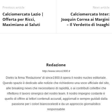
Previous article
Next article
Calciomercato Lazio |
Calciomercato Inter:
Offerta per Ricci,
Joaquin Correa ai Margini
Maximiano ai Saluti
– Il Verdetto di Inzaghi
Redazione
http://www.since1900.it
Dietro la firma 'Redazione' di since1900.it opera il nostro nucleo editoriale.
Questo spazio è dedicato alle notizie che richiedono una voce ufficiale del sito,
alle breaking news che necessitano di rapidità, o ai contributi collettivi che
riflettono il lavoro sinergico del nostro team. Il nostro impegno costante è
quello di offrire ai lettori contenuti accurati, aggiornati e sempre guidati dalla
passione per i colori biancocelesti e da un approccio giornalistico
responsabile