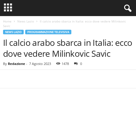
Home
News Lazio
Il calcio arabo sbarca in Italia: ecco dove vedere Milinkovic
Savic
NEWS LAZIO
PROGRAMMAZIONE TELEVISIVA
Il calcio arabo sbarca in Italia: ecco
dove vedere Milinkovic Savic
By
Redazione
-
7 Agosto 2023
1478
0