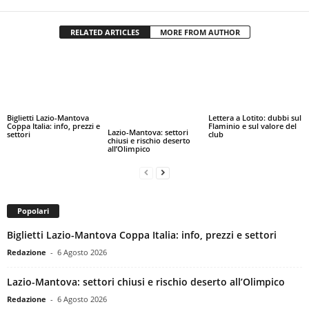
RELATED ARTICLES
MORE FROM AUTHOR
Biglietti Lazio-Mantova
Lettera a Lotito: dubbi sul
Coppa Italia: info, prezzi e
Flaminio e sul valore del
Lazio-Mantova: settori
settori
club
chiusi e rischio deserto
all’Olimpico
Popolari
Biglietti Lazio-Mantova Coppa Italia: info, prezzi e settori
Redazione
-
6 Agosto 2026
Lazio-Mantova: settori chiusi e rischio deserto all’Olimpico
Redazione
-
6 Agosto 2026