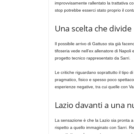
improvvisamente rallentato la trattativa co
stop potrebbe esserci stato proprio il cont
Una scelta che divide i
Il possibile arrivo di Gattuso sta già face
tifoseria vede nell’ex allenatore di Napoli 
progetto tecnico rappresentato da Sarri.
Le critiche riguardano soprattutto il tipo 
pragmatico, fisico e spesso poco spettacola
esperienze negative, tra cui quelle con Va
Lazio davanti a una n
La sensazione è che la Lazio sia pronta a
rispetto a quello immaginato con Sarri. Re