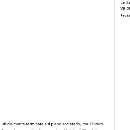
Lett
valo
Redaz
ufficialmente terminata sul piano societario, ma il futuro