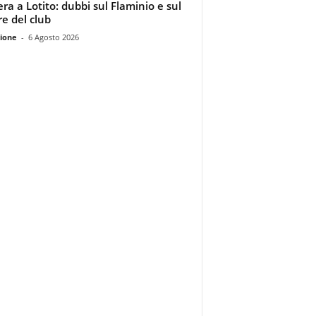
era a Lotito: dubbi sul Flaminio e sul
re del club
ione
-
6 Agosto 2026