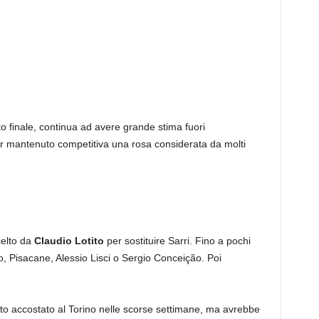
to finale, continua ad avere grande stima fuori
er mantenuto competitiva una rosa considerata da molti
celto da
Claudio Lotito
per sostituire Sarri. Fino a pochi
ino, Pisacane, Alessio Lisci o Sergio Conceição. Poi
tato accostato al Torino nelle scorse settimane, ma avrebbe