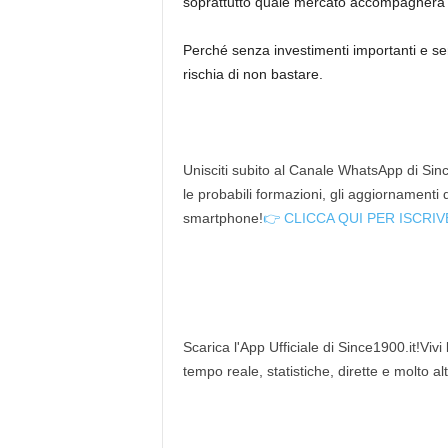
soprattutto quale mercato accompagnerà i
Perché senza investimenti importanti e se
rischia di non bastare.
Unisciti subito al Canale WhatsApp di Since
le probabili formazioni, gli aggiornamenti
smartphone!
👉 CLICCA QUI PER ISCRIV
Scarica l'App Ufficiale di Since1900.it!Vivi
tempo reale, statistiche, dirette e molto al