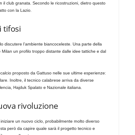
n il club granata. Secondo le ricostruzioni, dietro questo
atto con la Lazio.
 tifosi
ndo discutere l’ambiente biancoceleste. Una parte della
e Milan un profilo troppo distante dalle idee tattiche e dal
di calcio proposto da Gattuso nelle sue ultime esperienze:
re. Inoltre, il tecnico calabrese arriva da diverse
lencia, Hajduk Spalato e Nazionale italiana.
uova rivoluzione
 iniziare un nuovo ciclo, probabilmente molto diverso
sta però da capire quale sarà il progetto tecnico e