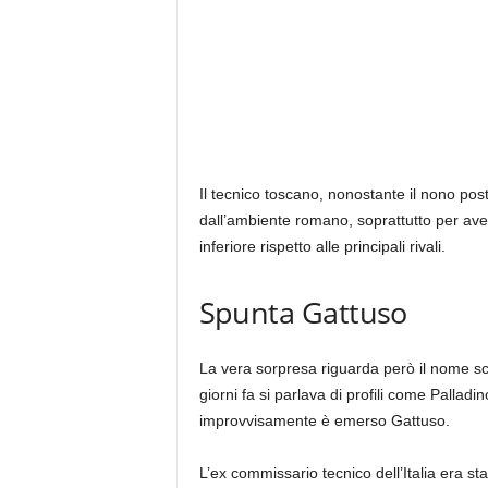
Il tecnico toscano, nonostante il nono pos
dall’ambiente romano, soprattutto per av
inferiore rispetto alle principali rivali.
Spunta Gattuso
La vera sorpresa riguarda però il nome s
giorni fa si parlava di profili come Pallad
improvvisamente è emerso Gattuso.
L’ex commissario tecnico dell’Italia era s