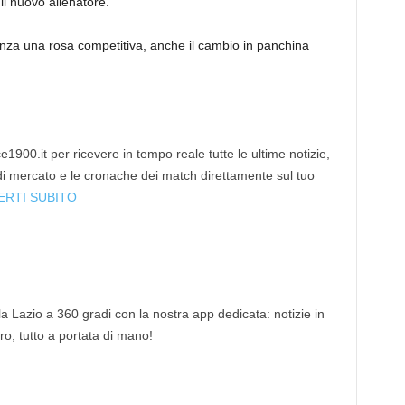
l nuovo allenatore.
nza una rosa competitiva, anche il cambio in panchina
1900.it per ricevere in tempo reale tutte le ultime notizie,
 di mercato e le cronache dei match direttamente sul tuo
ERTI SUBITO
 la Lazio a 360 gradi con la nostra app dedicata: notizie in
tro, tutto a portata di mano!