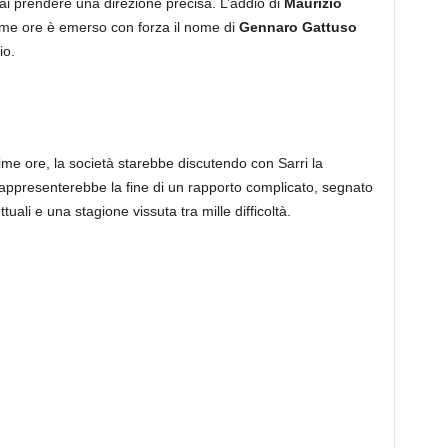
i prendere una direzione precisa. L’addio di
Maurizio
ime ore è emerso con forza il nome di
Gennaro Gattuso
io.
time ore, la società starebbe discutendo con Sarri la
rappresenterebbe la fine di un rapporto complicato, segnato
uali e una stagione vissuta tra mille difficoltà.