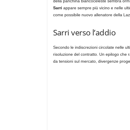
della panchina biancoceleste sembra orma
Sarri
appare sempre più vicino e nelle ult
come possibile nuovo allenatore della Laz
Sarri verso l’addio
Secondo le indiscrezioni circolate nelle ul
risoluzione del contratto. Un epilogo che 
da tensioni sul mercato, divergenze progett