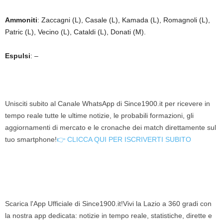
Ammoniti
: Zaccagni (L), Casale (L), Kamada (L), Romagnoli (L),
Patric (L), Vecino (L), Cataldi (L), Donati (M).
Espulsi
: –
Unisciti subito al Canale WhatsApp di Since1900.it per ricevere in
tempo reale tutte le ultime notizie, le probabili formazioni, gli
aggiornamenti di mercato e le cronache dei match direttamente sul
tuo smartphone!
👉 CLICCA QUI PER ISCRIVERTI SUBITO
Scarica l'App Ufficiale di Since1900.it!Vivi la Lazio a 360 gradi con
la nostra app dedicata: notizie in tempo reale, statistiche, dirette e