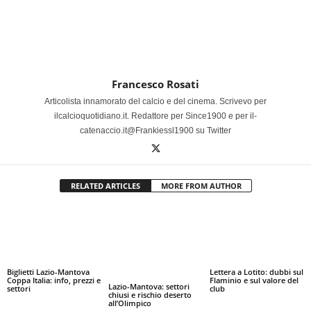
Francesco Rosati
Articolista innamorato del calcio e del cinema. Scrivevo per
ilcalcioquotidiano.it. Redattore per Since1900 e per il-
catenaccio.it@Frankiessl1900 su Twitter
RELATED ARTICLES
MORE FROM AUTHOR
Biglietti Lazio-Mantova
Lettera a Lotito: dubbi sul
Coppa Italia: info, prezzi e
Flaminio e sul valore del
Lazio-Mantova: settori
settori
club
chiusi e rischio deserto
all’Olimpico