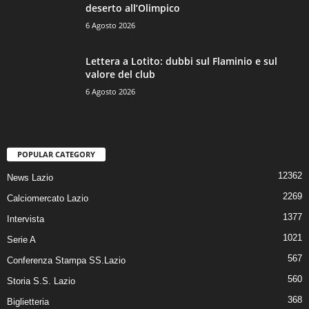
deserto all’Olimpico
6 Agosto 2026
Lettera a Lotito: dubbi sul Flaminio e sul
valore del club
6 Agosto 2026
POPULAR CATEGORY
12362
News Lazio
2269
Calciomercato Lazio
1377
Intervista
1021
Serie A
567
Conferenza Stampa SS.Lazio
560
Storia S.S. Lazio
368
Biglietteria