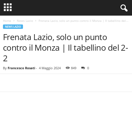
Home
News Lazio
Frenata Lazio, solo un punto contro il Monza | Il tabellino del...
NEWS LAZIO
Frenata Lazio, solo un punto
contro il Monza | Il tabellino del 2-
2
By
Francesco Rosati
-
4 Maggio 2024
849
0