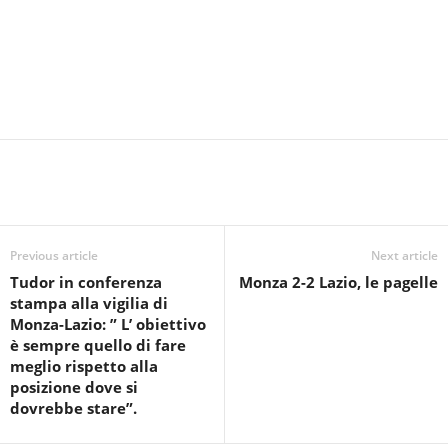
Previous article
Next article
Tudor in conferenza
Monza 2-2 Lazio, le pagelle
stampa alla vigilia di
Monza-Lazio: ” L’ obiettivo
è sempre quello di fare
meglio rispetto alla
posizione dove si
dovrebbe stare”.