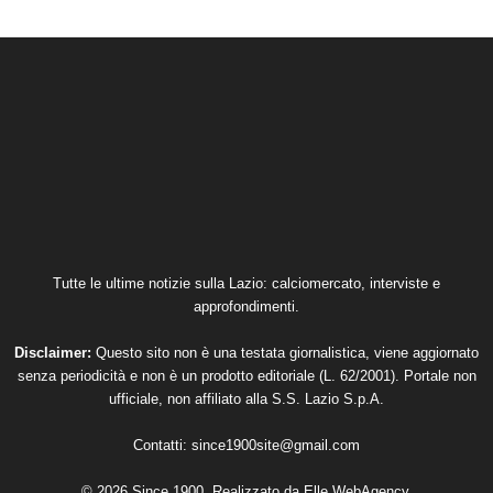
Tutte le ultime notizie sulla Lazio: calciomercato, interviste e
approfondimenti.
Disclaimer:
Questo sito non è una testata giornalistica, viene aggiornato
senza periodicità e non è un prodotto editoriale (L. 62/2001). Portale non
ufficiale, non affiliato alla S.S. Lazio S.p.A.
Contatti:
since1900site@gmail.com
© 2026 Since 1900. Realizzato da
Elle WebAgency
.