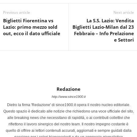
Previous article
Next article
Biglietti Fiorentina vs
La S.S. Lazio: Vendita
Lazio: primo mezzo sold
Biglietti Lazio-Milan dal 23
out, ecco il dato ufficiale
Febbraio – Info Prelazione
e Settori
Redazione
http://www.since1900.it
Dietro la firma 'Redazione' di since1900.it opera il nostro nucleo editoriale.
Questo spazio è dedicato alle notizie che richiedono una voce ufficiale del sito,
alle breaking news che necessitano di rapidità, o ai contributi collettivi che
riflettono il lavoro sinergico del nostro team. Il nostro impegno costante è
quello di offrire ai lettori contenuti accurati, aggiornati e sempre guidati dalla