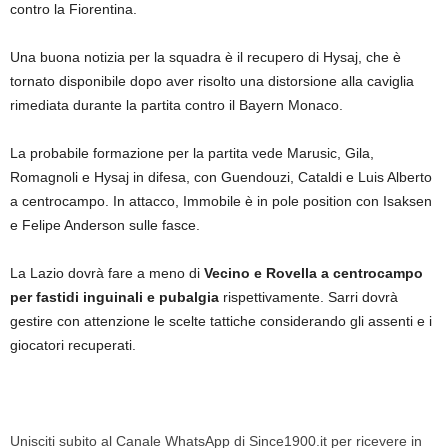
contro la Fiorentina.
Una buona notizia per la squadra è il recupero di Hysaj, che è
tornato disponibile dopo aver risolto una distorsione alla caviglia
rimediata durante la partita contro il Bayern Monaco.
La probabile formazione per la partita vede Marusic, Gila,
Romagnoli e Hysaj in difesa, con Guendouzi, Cataldi e Luis Alberto
a centrocampo. In attacco, Immobile è in pole position con Isaksen
e Felipe Anderson sulle fasce.
La Lazio dovrà fare a meno di
Vecino e Rovella a centrocampo
per fastidi inguinali e pubalgia
rispettivamente. Sarri dovrà
gestire con attenzione le scelte tattiche considerando gli assenti e i
giocatori recuperati.
Unisciti subito al Canale WhatsApp di Since1900.it per ricevere in