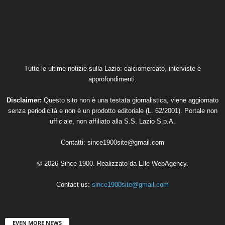
Tutte le ultime notizie sulla Lazio: calciomercato, interviste e
approfondimenti.
Disclaimer:
Questo sito non è una testata giornalistica, viene aggiornato
senza periodicità e non è un prodotto editoriale (L. 62/2001). Portale non
ufficiale, non affiliato alla S.S. Lazio S.p.A.
Contatti:
since1900site@gmail.com
© 2026 Since 1900. Realizzato da
Elle WebAgency
.
Contact us:
since1900site@gmail.com
EVEN MORE NEWS