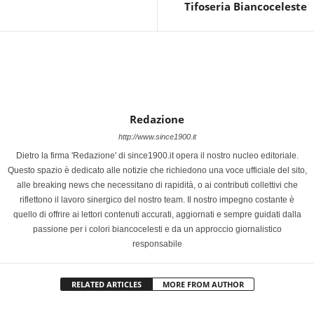
Tifoseria Biancoceleste
Redazione
http://www.since1900.it
Dietro la firma 'Redazione' di since1900.it opera il nostro nucleo editoriale.
Questo spazio è dedicato alle notizie che richiedono una voce ufficiale del sito,
alle breaking news che necessitano di rapidità, o ai contributi collettivi che
riflettono il lavoro sinergico del nostro team. Il nostro impegno costante è
quello di offrire ai lettori contenuti accurati, aggiornati e sempre guidati dalla
passione per i colori biancocelesti e da un approccio giornalistico
responsabile
RELATED ARTICLES
MORE FROM AUTHOR