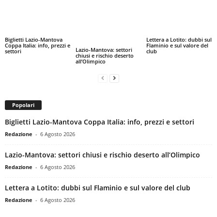
Biglietti Lazio-Mantova
Lettera a Lotito: dubbi sul
Coppa Italia: info, prezzi e
Flaminio e sul valore del
Lazio-Mantova: settori
settori
club
chiusi e rischio deserto
all’Olimpico
Popolari
Biglietti Lazio-Mantova Coppa Italia: info, prezzi e settori
Redazione
-
6 Agosto 2026
Lazio-Mantova: settori chiusi e rischio deserto all’Olimpico
Redazione
-
6 Agosto 2026
Lettera a Lotito: dubbi sul Flaminio e sul valore del club
Redazione
-
6 Agosto 2026