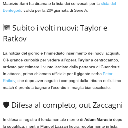
Maurizio Sarri ha diramato la lista dei convocati per la
sfida del
Bentegodi
, valida per la 20ª giornata di Serie A.
🆕 Subito i volti nuovi: Taylor e
Ratkov
La notizia del giorno è l’immediato inserimento dei nuovi acquisti.
C’è grande curiosità per vedere all’opera
Taylor
a centrocampo,
arrivato per colmare il vuoto lasciato dalla partenza di Guendouzi.
In attacco, prima chiamata ufficiale per il gigante serbo
Petar
Ratkov
, che dopo aver seguito i compagni dalla tribuna nell’ultimo
match è pronto a bagnare l’esordio in maglia biancoceleste.
🛡️ Difesa al completo, out Zaccagni
In difesa si registra il fondamentale ritorno di
Adam Marusic
dopo
la squalifica, mentre Manuel Lazzari figura regolarmente in lista