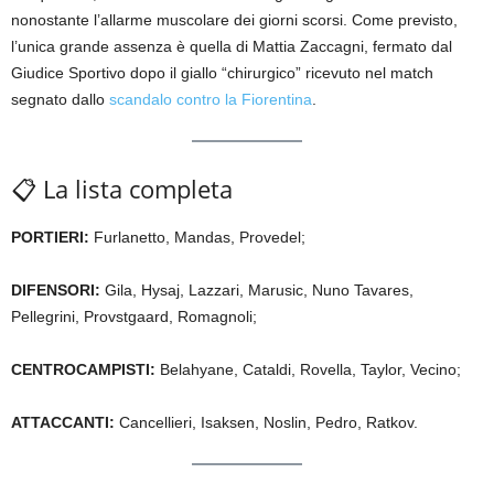
nonostante l’allarme muscolare dei giorni scorsi. Come previsto,
l’unica grande assenza è quella di Mattia Zaccagni, fermato dal
Giudice Sportivo dopo il giallo “chirurgico” ricevuto nel match
segnato dallo
scandalo contro la Fiorentina
.
📋 La lista completa
PORTIERI:
Furlanetto, Mandas, Provedel;
DIFENSORI:
Gila, Hysaj, Lazzari, Marusic, Nuno Tavares,
Pellegrini, Provstgaard, Romagnoli;
CENTROCAMPISTI:
Belahyane, Cataldi, Rovella, Taylor, Vecino;
ATTACCANTI:
Cancellieri, Isaksen, Noslin, Pedro, Ratkov.