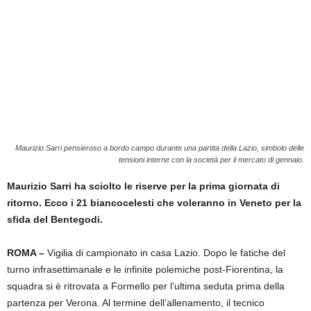
Maurizio Sarri pensieroso a bordo campo durante una partita della Lazio, simbolo delle
tensioni interne con la società per il mercato di gennaio.
Maurizio Sarri ha sciolto le riserve per la prima giornata di
ritorno. Ecco i 21 biancocelesti che voleranno in Veneto per la
sfida del Bentegodi.
ROMA –
Vigilia di campionato in casa Lazio. Dopo le fatiche del
turno infrasettimanale e le infinite polemiche post-Fiorentina, la
squadra si è ritrovata a Formello per l’ultima seduta prima della
partenza per Verona. Al termine dell’allenamento, il tecnico