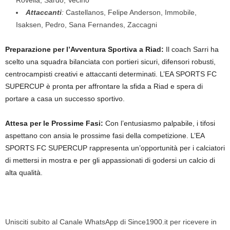
Rovella, Sardo, Vecino
Attaccanti
:
Castellanos, Felipe Anderson, Immobile,
Isaksen, Pedro, Sana Fernandes, Zaccagni
Preparazione per l’Avventura Sportiva a Riad:
Il coach Sarri ha
scelto una squadra bilanciata con portieri sicuri, difensori robusti,
centrocampisti creativi e attaccanti determinati. L’EA SPORTS FC
SUPERCUP è pronta per affrontare la sfida a Riad e spera di
portare a casa un successo sportivo.
Attesa per le Prossime Fasi:
Con l’entusiasmo palpabile, i tifosi
aspettano con ansia le prossime fasi della competizione. L’EA
SPORTS FC SUPERCUP rappresenta un’opportunità per i calciatori
di mettersi in mostra e per gli appassionati di godersi un calcio di
alta qualità.
Unisciti subito al Canale WhatsApp di Since1900.it per ricevere in