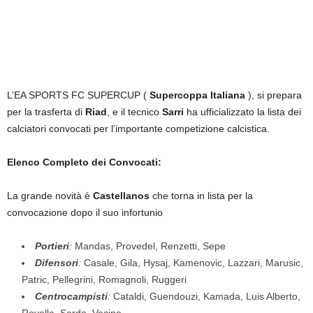
L’EA SPORTS FC SUPERCUP (
Supercoppa Italiana
), si prepara
per la trasferta di
Riad
, e il tecnico
Sarri
ha ufficializzato la lista dei
calciatori convocati per l’importante competizione calcistica.
Elenco Completo dei Convocati:
La grande novità è
Castellanos
che torna in lista per la
convocazione dopo il suo infortunio
Portieri
:
Mandas, Provedel, Renzetti, Sepe
Difensori
:
Casale, Gila, Hysaj, Kamenovic, Lazzari, Marusic,
Patric, Pellegrini, Romagnoli, Ruggeri
Centrocampisti
:
Cataldi, Guendouzi, Kamada, Luis Alberto,