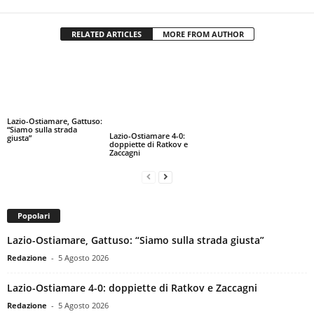
RELATED ARTICLES
MORE FROM AUTHOR
Lazio-Ostiamare, Gattuso:
“Siamo sulla strada
Lazio-Ostiamare 4-0:
giusta”
doppiette di Ratkov e
Zaccagni
Popolari
Lazio-Ostiamare, Gattuso: “Siamo sulla strada giusta”
Redazione
-
5 Agosto 2026
Lazio-Ostiamare 4-0: doppiette di Ratkov e Zaccagni
Redazione
-
5 Agosto 2026