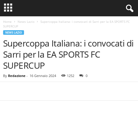
Home
News Lazio
Supercoppa Italiana: i convocati di Sarri per la EA SPORTS FC
SUPERCUP
NEWS LAZIO
Supercoppa Italiana: i convocati di
Sarri per la EA SPORTS FC
SUPERCUP
By
Redazione
-
16 Gennaio 2024
1252
0