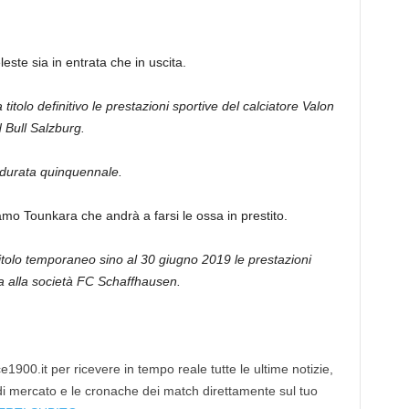
leste sia in entrata che in uscita.
itolo definitivo le prestazioni sportive del calciatore Valon
 Bull Salzburg.
di durata quinquennale.
amo Tounkara che andrà a farsi le ossa in prestito.
itolo temporaneo sino al 30 giugno 2019 le prestazioni
 alla società FC Schaffhausen.
1900.it per ricevere in tempo reale tutte le ultime notizie,
 di mercato e le cronache dei match direttamente sul tuo