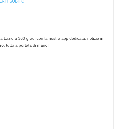
ERTI SUBITO
 la Lazio a 360 gradi con la nostra app dedicata: notizie in
tro, tutto a portata di mano!