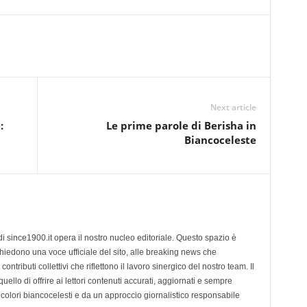
Next article
:
Le prime parole di Berisha in
Biancoceleste
di since1900.it opera il nostro nucleo editoriale. Questo spazio è
chiedono una voce ufficiale del sito, alle breaking news che
contributi collettivi che riflettono il lavoro sinergico del nostro team. Il
ello di offrire ai lettori contenuti accurati, aggiornati e sempre
 colori biancocelesti e da un approccio giornalistico responsabile