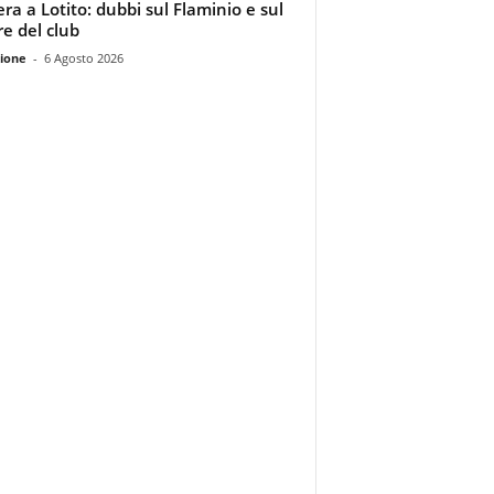
era a Lotito: dubbi sul Flaminio e sul
re del club
ione
-
6 Agosto 2026