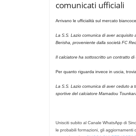
comunicati ufficiali
Arrivano le ufficialità sul mercato biancoce
La S.S. Lazio comunica di aver acquisito a t
Berisha, proveniente dalla società FC Red
Il calciatore ha sottoscritto un contratto 
Per quanto riguarda invece in uscia, trovi
La S.S. Lazio comunica di aver ceduto a t
sportive del calciatore Mamadou Tounkara
Unisciti subito al Canale WhatsApp di Since
le probabili formazioni, gli aggiornamenti