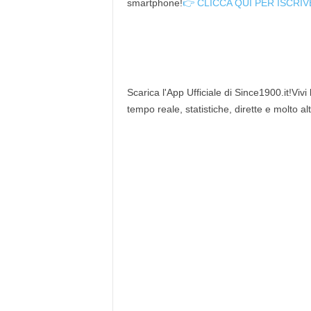
smartphone!
👉 CLICCA QUI PER ISCRIV
Scarica l'App Ufficiale di Since1900.it!Vivi
tempo reale, statistiche, dirette e molto al