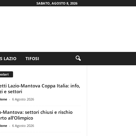
SABATO, AGOSTO 8, 2026
.S LAZIO
TIFOSI
olari
ietti Lazio-Mantova Coppa Italia: info,
i e settori
ione
-
6 Agosto 2026
o-Mantova: settori chiusi e rischio
rto all’Olimpico
ione
-
6 Agosto 2026