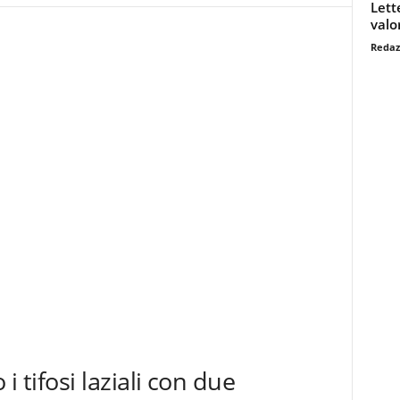
Lett
valo
Redaz
i tifosi laziali con due