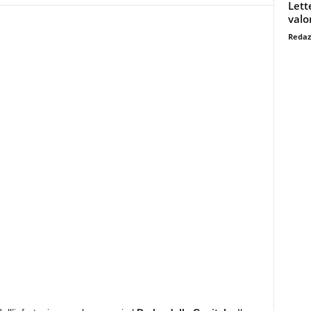
Lett
valo
Redaz