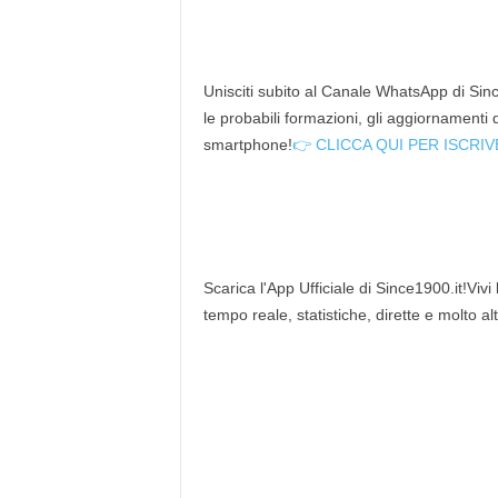
Unisciti subito al Canale WhatsApp di Since
le probabili formazioni, gli aggiornamenti
smartphone!
👉 CLICCA QUI PER ISCRIV
Scarica l'App Ufficiale di Since1900.it!Vivi
tempo reale, statistiche, dirette e molto al