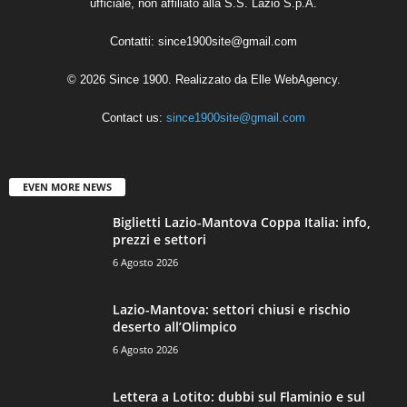
ufficiale, non affiliato alla S.S. Lazio S.p.A.
Contatti:
since1900site@gmail.com
© 2026 Since 1900. Realizzato da
Elle WebAgency
.
Contact us:
since1900site@gmail.com
EVEN MORE NEWS
Biglietti Lazio-Mantova Coppa Italia: info,
prezzi e settori
6 Agosto 2026
Lazio-Mantova: settori chiusi e rischio
deserto all’Olimpico
6 Agosto 2026
Lettera a Lotito: dubbi sul Flaminio e sul