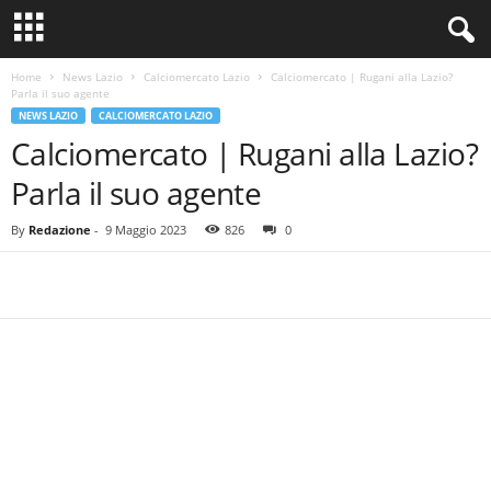
Home
News Lazio
Calciomercato Lazio
Calciomercato | Rugani alla Lazio?
Parla il suo agente
NEWS LAZIO
CALCIOMERCATO LAZIO
Calciomercato | Rugani alla Lazio?
Parla il suo agente
By
Redazione
-
9 Maggio 2023
826
0