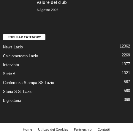
valore del club
6 Agosto 2026
POPULAR CATEGORY
12362
News Lazio
2269
Calciomercato Lazio
1377
Intervista
1021
Serie A
567
Conferenza Stampa SS.Lazio
560
Storia S.S. Lazio
368
Biglietteria
Home
Utilizzo dei Cookies
Partnership
Contatti