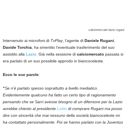
calciomercato lazio rugani
Intervenuto ai microfoni di
TvPlay
, l’agente di
Daniele Rugani
,
Davide Torchia
, ha smentito l’eventuale trasferimento del suo
assistito alla
Lazio
. Già nella sessione di
calciomercato
passata si
era parlato di un suo possibile approdo in biancoceleste.
Ecco le sue parole
:
“
Se n’è parlato spesso soprattutto a livello mediatico.
Evidentemente qualcuno ha fatto un certo tipo di ragionamento
pensando che se Sarri avesse bisogno di un difensore per la Lazio
avrebbe chiesto al presidente
Lotito
di comprare Rugani ma posso
dire con sincerità che mai nessuno della società biancoceleste mi
ha contattato personalmente. Poi se hanno parlato con la Juventus