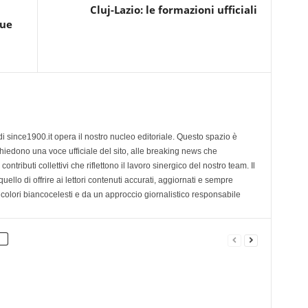
Cluj-Lazio: le formazioni ufficiali
sue
di since1900.it opera il nostro nucleo editoriale. Questo spazio è
chiedono una voce ufficiale del sito, alle breaking news che
contributi collettivi che riflettono il lavoro sinergico del nostro team. Il
ello di offrire ai lettori contenuti accurati, aggiornati e sempre
 colori biancocelesti e da un approccio giornalistico responsabile