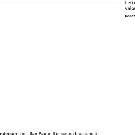
Lett
valo
Redaz
Anderson
con il
San Paolo
. Il giocatore brasiliano è