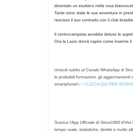
diventato un esubero nella rosa biancoc
Tante sono state le sue avventure in prest
rescisso il suo contratto con il club brasi
Il centrocampista avrebbe deluso le aspett
Ora la Lazio dovrà capire come inserire il
Unisciti subito al Canale WhatsApp di Since
le probabili formazioni, gli aggiornamenti
smartphone!
👉 CLICCA QUI PER ISCRIV
Scarica l'App Ufficiale di Since1900.it!Vivi
tempo reale, statistiche, dirette e molto al