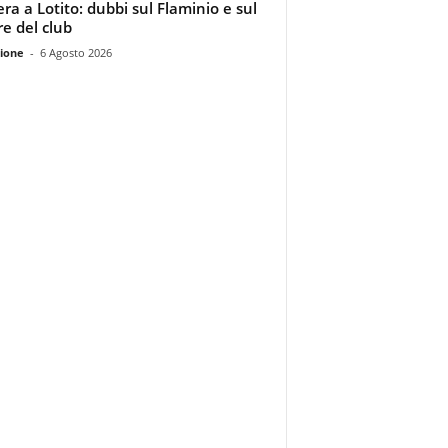
era a Lotito: dubbi sul Flaminio e sul
re del club
ione
-
6 Agosto 2026