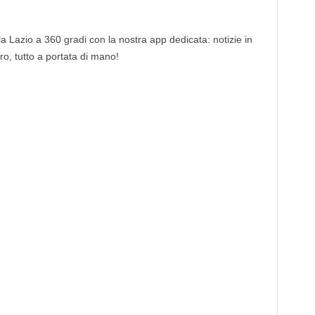
 la Lazio a 360 gradi con la nostra app dedicata: notizie in
tro, tutto a portata di mano!