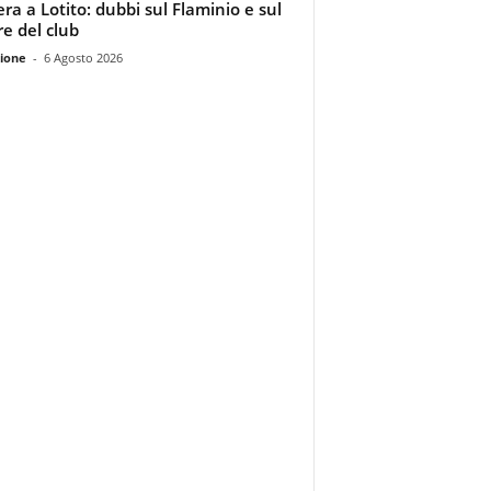
era a Lotito: dubbi sul Flaminio e sul
re del club
ione
-
6 Agosto 2026