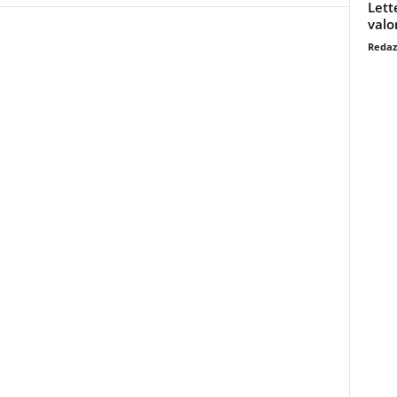
Lett
valo
Redaz