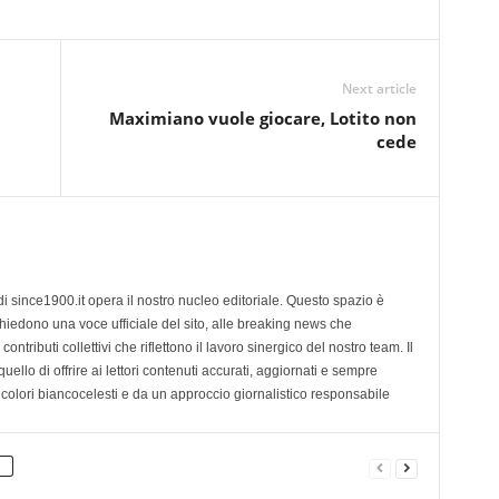
Next article
Maximiano vuole giocare, Lotito non
cede
di since1900.it opera il nostro nucleo editoriale. Questo spazio è
chiedono una voce ufficiale del sito, alle breaking news che
contributi collettivi che riflettono il lavoro sinergico del nostro team. Il
ello di offrire ai lettori contenuti accurati, aggiornati e sempre
 colori biancocelesti e da un approccio giornalistico responsabile