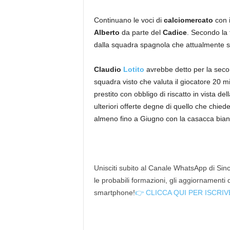
Continuano le voci di
calciomercato
con i
Alberto
da parte del
Cadice
. Secondo la 
dalla squadra spagnola che attualmente si
Claudio
Lotito
avrebbe detto per la secon
squadra visto che valuta il giocatore 20 m
prestito con obbligo di riscatto in vista d
ulteriori offerte degne di quello che chie
almeno fino a Giugno con la casacca bian
Unisciti subito al Canale WhatsApp di Since
le probabili formazioni, gli aggiornamenti
smartphone!
👉 CLICCA QUI PER ISCRIV