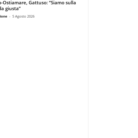
o-Ostiamare, Gattuso: “Siamo sulla
da giusta”
ione
-
5 Agosto 2026