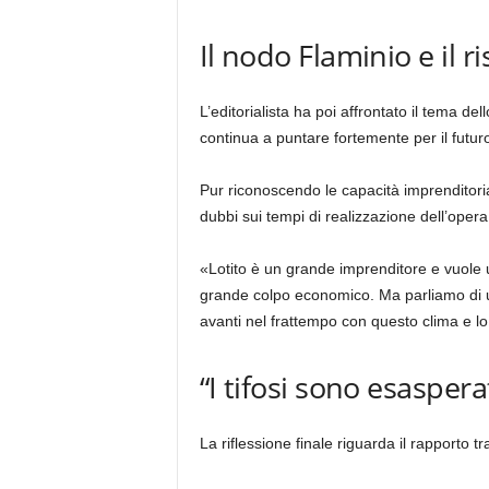
Il nodo Flaminio e il r
L’editorialista ha poi affrontato il tema de
continua a puntare fortemente per il futuro
Pur riconoscendo le capacità imprenditori
dubbi sui tempi di realizzazione dell’oper
«Lotito è un grande imprenditore e vuole u
grande colpo economico. Ma parliamo di 
avanti nel frattempo con questo clima e lo
“I tifosi sono esaspera
La riflessione finale riguarda il rapporto tra