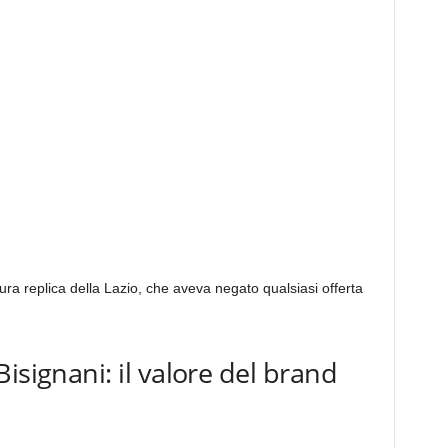
ura replica della Lazio, che aveva negato qualsiasi offerta
isignani: il valore del brand