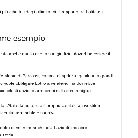
 dibattuti degli ultimi anni: il rapporto tra Lotito e i
come esempio
icato anche quello che, a suo giudizio, dovrebbe essere il
’Atalanta di Percassi, capace di aprire la gestione a grandi
no vuole obbligare Lotito a vendere, ma dovrebbe
ancocelesti anziché arroccarsi sulla sua famiglia».
o l’Atalanta ad aprire il proprio capitale a investitori
entità territoriale e sportiva.
ebbe consentire anche alla Lazio di crescere
 storia.