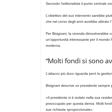
Secondo l’editorialista il punto centrale 
L’obiettivo del suo intervento sarebbe piut
che nel corso degli anni avrebbe attirato l’i
Per Bisignani, la vicenda dimostrerebbe 
un’opportunità interessante per il mondo fi
moderna.
“Molti fondi si sono av
L’attacco più duro riguarda però la gestion
Bisignani descrive un presidente sempre pi
«Il presidente si è isolato nella sua reside
preoccupato per questa deriva. Molti fondi
sue richieste sproporzionate».