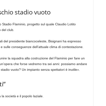
ischio stadio vuoto
llo Stadio Flaminio, progetto sul quale Claudio Lotito
 del club.
ali del presidente biancoceleste, Bisignani ha espresso
a e sulle conseguenze dell’attuale clima di contestazione.
nire la squadra alla costruzione del Flaminio per fare un
un’opera che forse vedremo tra sei anni: possiamo andare
 stadio vuoto? Un impianto senza spettatori è inutile».
ti”
 la società e il popolo laziale.