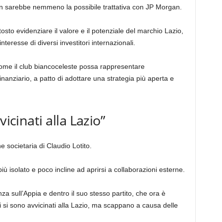
non sarebbe nemmeno la possibile trattativa con JP Morgan.
tosto evidenziare il valore e il potenziale del marchio Lazio,
nteresse di diversi investitori internazionali.
come il club biancoceleste possa rappresentare
nanziario, a patto di adottare una strategia più aperta e
vicinati alla Lazio”
e societaria di Claudio Lotito.
ù isolato e poco incline ad aprirsi a collaborazioni esterne.
nza sull’Appia e dentro il suo stesso partito, che ora è
 si sono avvicinati alla Lazio, ma scappano a causa delle