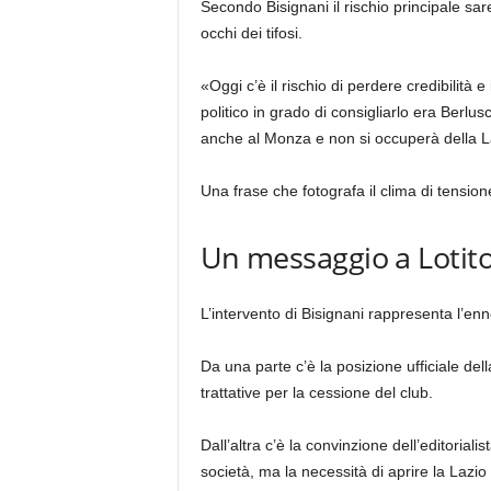
Secondo Bisignani il rischio principale sa
occhi dei tifosi.
«Oggi c’è il rischio di perdere credibilità 
politico in grado di consigliarlo era Berlus
anche al Monza e non si occuperà della L
Una frase che fotografa il clima di tens
Un messaggio a Lotit
L’intervento di Bisignani rappresenta l’en
Da una parte c’è la posizione ufficiale dell
trattative per la cessione del club.
Dall’altra c’è la convinzione dell’editoria
società, ma la necessità di aprire la Lazi