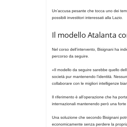
Un’accusa pesante che tocca uno dei temi più
possibili investitori interessati alla Lazio.
Il modello Atalanta 
Nel corso dell’intervento, Bisignani ha ind
percorso da seguire.
«Il modello da seguire sarebbe quello dell
società pur mantenendo l’identità. Nessu
collaborare con le migliori intelligenze bi
Il riferimento è all’operazione che ha portat
internazionali mantenendo però una forte id
Una soluzione che secondo Bisignani potr
economicamente senza perdere la propria