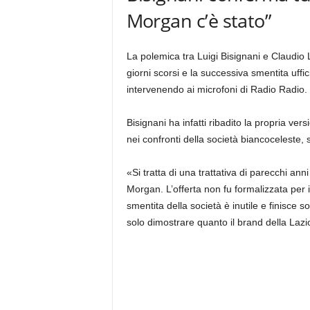
Morgan c’è stato”
La polemica tra Luigi Bisignani e Claudio L
giorni scorsi e la successiva smentita uffic
intervenendo ai microfoni di Radio Radio.
Bisignani ha infatti ribadito la propria ver
nei confronti della società biancoceleste,
«Si tratta di una trattativa di parecchi an
Morgan. L’offerta non fu formalizzata per is
smentita della società è inutile e finisce 
solo dimostrare quanto il brand della Lazio 