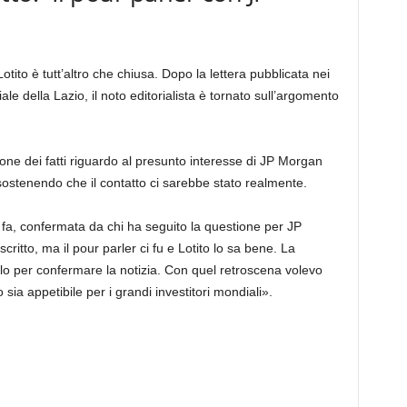
otito è tutt’altro che chiusa. Dopo la lettera pubblicata nei
iale della Lazio, il noto editorialista è tornato sull’argomento
sione dei fatti riguardo al presunto interesse di JP Morgan
 sostenendo che il contatto ci sarebbe stato realmente.
ni fa, confermata da chi ha seguito la questione per JP
critto, ma il pour parler ci fu e Lotito lo sa bene. La
solo per confermare la notizia. Con quel retroscena volevo
sia appetibile per i grandi investitori mondiali».