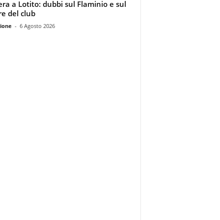
era a Lotito: dubbi sul Flaminio e sul
re del club
ione
-
6 Agosto 2026