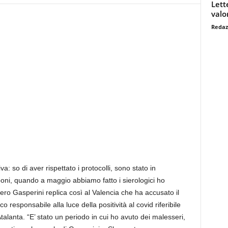
Lett
valo
Redaz
 so di aver rispettato i protocolli, sono stato in
poni, quando a maggio abbiamo fatto i sierologici ho
Piero Gasperini replica così al Valencia che ha accusato il
responsabile alla luce della positività al covid riferibile
talanta. “E’ stato un periodo in cui ho avuto dei malesseri,