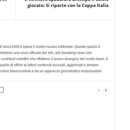
giocato: Si riparte con la Coppa Italia
di since1900.it opera il nostro nucleo editoriale. Questo spazio è
chiedono una voce ufficiale del sito, alle breaking news che
contributi collettivi che riflettono il lavoro sinergico del nostro team. Il
ello di offrire ai lettori contenuti accurati, aggiornati e sempre
 colori biancocelesti e da un approccio giornalistico responsabile