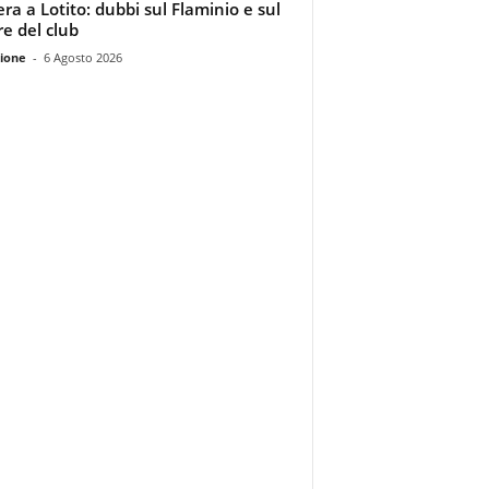
era a Lotito: dubbi sul Flaminio e sul
re del club
ione
-
6 Agosto 2026