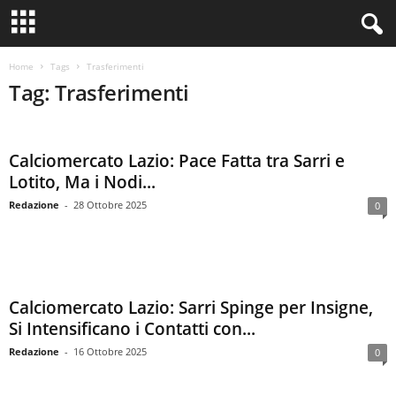
Home
Tags
Trasferimenti
Tag: Trasferimenti
Calciomercato Lazio: Pace Fatta tra Sarri e
Lotito, Ma i Nodi...
Redazione
-
28 Ottobre 2025
0
Calciomercato Lazio: Sarri Spinge per Insigne,
Si Intensificano i Contatti con...
Redazione
-
16 Ottobre 2025
0