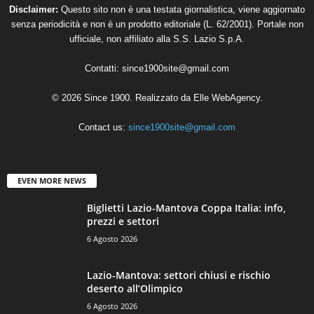
Disclaimer:
Questo sito non è una testata giornalistica, viene aggiornato
senza periodicità e non è un prodotto editoriale (L. 62/2001). Portale non
ufficiale, non affiliato alla S.S. Lazio S.p.A.
Contatti:
since1900site@gmail.com
© 2026 Since 1900. Realizzato da
Elle WebAgency
.
Contact us:
since1900site@gmail.com
EVEN MORE NEWS
Biglietti Lazio-Mantova Coppa Italia: info,
prezzi e settori
6 Agosto 2026
Lazio-Mantova: settori chiusi e rischio
deserto all’Olimpico
6 Agosto 2026