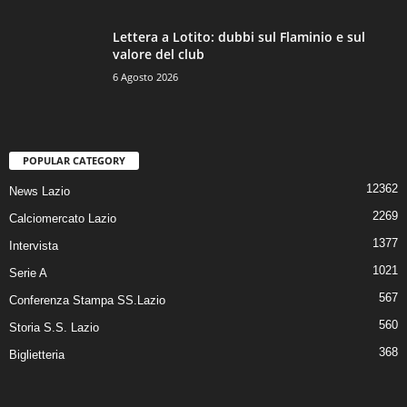
Lettera a Lotito: dubbi sul Flaminio e sul
valore del club
6 Agosto 2026
POPULAR CATEGORY
12362
News Lazio
2269
Calciomercato Lazio
1377
Intervista
1021
Serie A
567
Conferenza Stampa SS.Lazio
560
Storia S.S. Lazio
368
Biglietteria