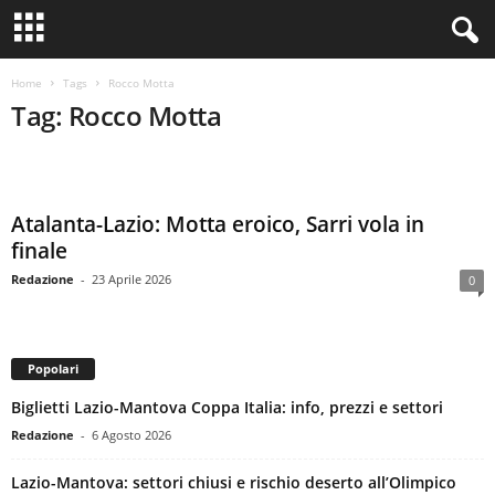
Home
Tags
Rocco Motta
Tag: Rocco Motta
Atalanta-Lazio: Motta eroico, Sarri vola in
finale
Redazione
-
23 Aprile 2026
0
Popolari
Biglietti Lazio-Mantova Coppa Italia: info, prezzi e settori
Redazione
-
6 Agosto 2026
Lazio-Mantova: settori chiusi e rischio deserto all’Olimpico