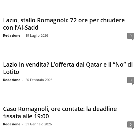
Lazio, stallo Romagnoli: 72 ore per chiudere
con l’Al-Sadd
Redazione
-
19 Luglio 2026
0
Lazio in vendita? L’offerta dal Qatar e il “No” di
Lotito
Redazione
-
20 Febbraio 2026
0
Caso Romagnoli, ore contate: la deadline
fissata alle 19:00
Redazione
-
31 Gennaio 2026
0