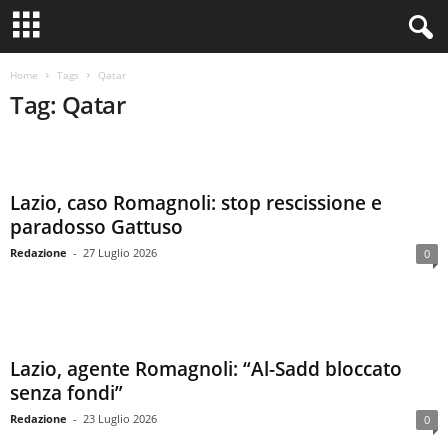
Home
Tags
Qatar
Tag: Qatar
Lazio, caso Romagnoli: stop rescissione e
paradosso Gattuso
Redazione
-
27 Luglio 2026
0
Lazio, agente Romagnoli: “Al-Sadd bloccato
senza fondi”
Redazione
-
23 Luglio 2026
0