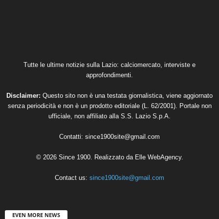
Tutte le ultime notizie sulla Lazio: calciomercato, interviste e
approfondimenti.
Disclaimer:
Questo sito non è una testata giornalistica, viene aggiornato
senza periodicità e non è un prodotto editoriale (L. 62/2001). Portale non
ufficiale, non affiliato alla S.S. Lazio S.p.A.
Contatti:
since1900site@gmail.com
© 2026 Since 1900. Realizzato da
Elle WebAgency
.
Contact us:
since1900site@gmail.com
EVEN MORE NEWS