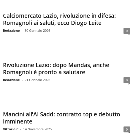
Calciomercato Lazio, rivoluzione in difesa:
Romagnoli ai saluti, ecco Diogo Leite
Redazione
-
30 Gennaio 2026
0
Rivoluzione Lazio: dopo Mandas, anche
Romagnoli è pronto a salutare
Redazione
-
21 Gennaio 2026
0
Mancini all’Al Sadd: contratto top e debutto
imminente
Vittorio C
-
14 Novembre 2025
0