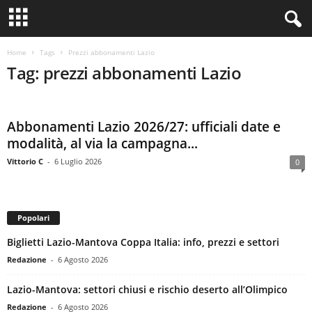
Home
Tags
Prezzi abbonamenti Lazio
Tag: prezzi abbonamenti Lazio
Abbonamenti Lazio 2026/27: ufficiali date e
modalità, al via la campagna...
Vittorio C
-
6 Luglio 2026
0
Popolari
Biglietti Lazio-Mantova Coppa Italia: info, prezzi e settori
Redazione
-
6 Agosto 2026
Lazio-Mantova: settori chiusi e rischio deserto all’Olimpico
Redazione
-
6 Agosto 2026