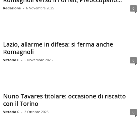
Romagnoli Verso il Forfait, Preoccupano...
Redazione
-
6 Novembre 2025
0
Lazio, allarme in difesa: si ferma anche
Romagnoli
Vittorio C
-
5 Novembre 2025
0
Nuno Tavares titolare: occasione di riscatto
con il Torino
Vittorio C
-
3 Ottobre 2025
0