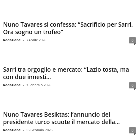
Nuno Tavares si confessa: “Sacrificio per Sarri.
Ora sogno un trofeo”
Redazione
-
3 Aprile 2026
0
Sarri tra orgoglio e mercato: “Lazio tosta, ma
con due innesti...
Redazione
-
9 Febbraio 2026
0
Nuno Tavares Besiktas: l’annuncio del
presidente turco scuote il mercato della...
Redazione
-
16 Gennaio 2026
0