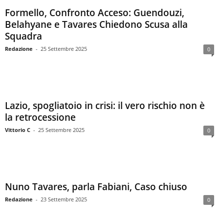
Formello, Confronto Acceso: Guendouzi,
Belahyane e Tavares Chiedono Scusa alla
Squadra
Redazione
-
25 Settembre 2025
0
Lazio, spogliatoio in crisi: il vero rischio non è
la retrocessione
Vittorio C
-
25 Settembre 2025
0
Nuno Tavares, parla Fabiani, Caso chiuso
Redazione
-
23 Settembre 2025
0