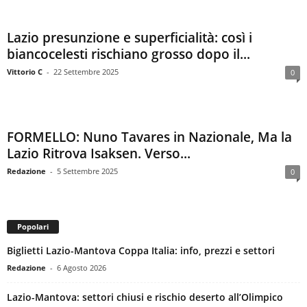
Lazio presunzione e superficialità: così i
biancocelesti rischiano grosso dopo il...
Vittorio C
-
22 Settembre 2025
0
FORMELLO: Nuno Tavares in Nazionale, Ma la
Lazio Ritrova Isaksen. Verso...
Redazione
-
5 Settembre 2025
0
Popolari
Biglietti Lazio-Mantova Coppa Italia: info, prezzi e settori
Redazione
-
6 Agosto 2026
Lazio-Mantova: settori chiusi e rischio deserto all’Olimpico