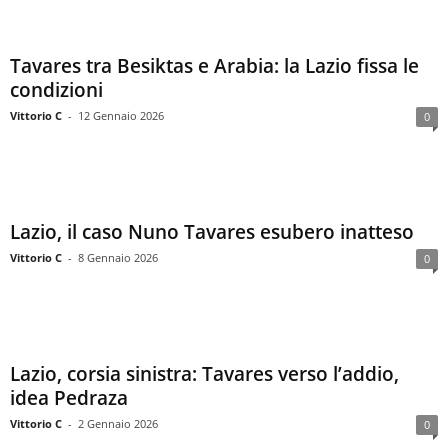
Tavares tra Besiktas e Arabia: la Lazio fissa le
condizioni
Vittorio C
-
12 Gennaio 2026
0
Lazio, il caso Nuno Tavares esubero inatteso
Vittorio C
-
8 Gennaio 2026
0
Lazio, corsia sinistra: Tavares verso l’addio,
idea Pedraza
Vittorio C
-
2 Gennaio 2026
0