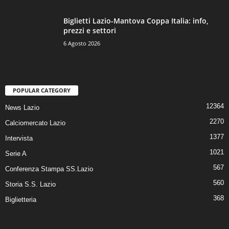
Biglietti Lazio-Mantova Coppa Italia: info,
prezzi e settori
6 Agosto 2026
POPULAR CATEGORY
12364
News Lazio
2270
Calciomercato Lazio
1377
Intervista
1021
Serie A
567
Conferenza Stampa SS.Lazio
560
Storia S.S. Lazio
368
Biglietteria