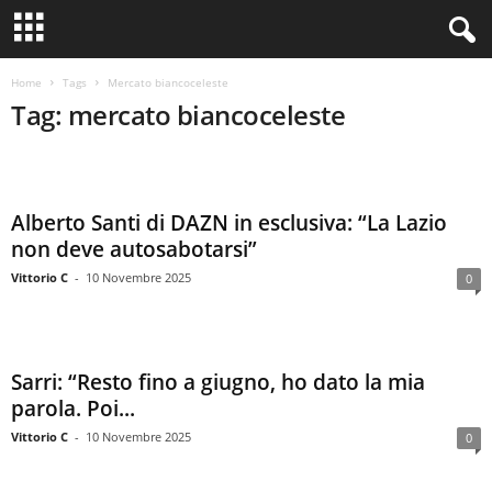
Home
Tags
Mercato biancoceleste
Tag: mercato biancoceleste
Alberto Santi di DAZN in esclusiva: “La Lazio
non deve autosabotarsi”
Vittorio C
-
10 Novembre 2025
0
Sarri: “Resto fino a giugno, ho dato la mia
parola. Poi...
Vittorio C
-
10 Novembre 2025
0