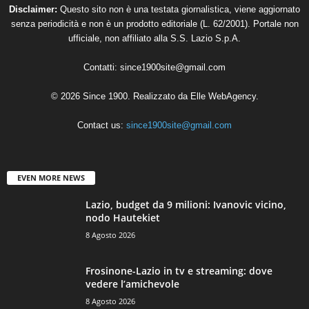
Disclaimer:
Questo sito non è una testata giornalistica, viene aggiornato
senza periodicità e non è un prodotto editoriale (L. 62/2001). Portale non
ufficiale, non affiliato alla S.S. Lazio S.p.A.
Contatti:
since1900site@gmail.com
© 2026 Since 1900. Realizzato da
Elle WebAgency
.
Contact us:
since1900site@gmail.com
EVEN MORE NEWS
Lazio, budget da 9 milioni: Ivanovic vicino,
nodo Hautekiet
8 Agosto 2026
Frosinone-Lazio in tv e streaming: dove
vedere l’amichevole
8 Agosto 2026