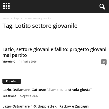
Home
Tags
Lotito settore giovanile
Tag: Lotito settore giovanile
Lazio, settore giovanile fallito: progetto giovani
mai partito
Vittorio C
-
11 Aprile 2026
0
Popolari
Lazio-Ostiamare, Gattuso: “Siamo sulla strada giusta”
Redazione
-
5 Agosto 2026
Lazio-Ostiamare 4-0: doppiette di Ratkov e Zaccagni