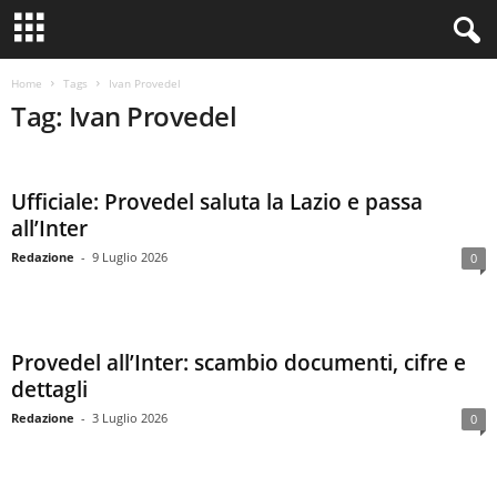
Home
Tags
Ivan Provedel
Tag: Ivan Provedel
Ufficiale: Provedel saluta la Lazio e passa
all’Inter
Redazione
-
9 Luglio 2026
0
Provedel all’Inter: scambio documenti, cifre e
dettagli
Redazione
-
3 Luglio 2026
0