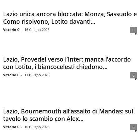
Lazio unica ancora bloccata: Monza, Sassuolo e
Como risolvono, Lotito davanti...
Vittorio C
-
16 Giugno 2026
0
Lazio, Provedel verso l’Inter: manca l’accordo
con Lotito, i biancocelesti chiedono...
Vittorio C
-
11 Giugno 2026
0
Lazio, Bournemouth all’assalto di Mandas: sul
tavolo lo scambio con Alex...
Vittorio C
-
10 Giugno 2026
0