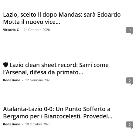
Lazio, scelto il dopo Mandas: sarà Edoardo
Motta il nuovo vice...
Vittorio C
-
24 Gennaio 2026
0
🛡️ Lazio clean sheet record: Sarri come
l’Arsenal, difesa da primato...
Redazione
-
12 Gennaio 2026
0
Atalanta-Lazio 0-0: Un Punto Sofferto a
Bergamo per i Biancocelesti. Provedel...
Redazione
-
19 Ottobre 2025
0