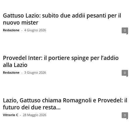
Gattuso Lazio: subito due addii pesanti per il
nuovo mister
Redazione
-
4 Giugno 2026
0
Provedel Inter: il portiere spinge per l’addio
alla Lazio
Redazione
-
3 Giugno 2026
0
Lazio, Gattuso chiama Romagnoli e Provedel: il
futuro dei due resta...
Vittorio C
-
28 Maggio 2026
0