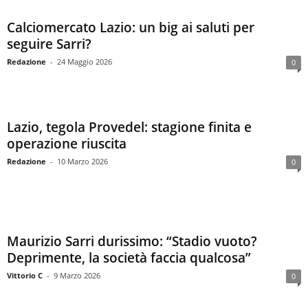
Calciomercato Lazio: un big ai saluti per
seguire Sarri?
Redazione
-
24 Maggio 2026
0
Lazio, tegola Provedel: stagione finita e
operazione riuscita
Redazione
-
10 Marzo 2026
0
Maurizio Sarri durissimo: “Stadio vuoto?
Deprimente, la società faccia qualcosa”
Vittorio C
-
9 Marzo 2026
0