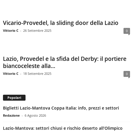
Vicario-Provedel, la sliding door della Lazio
Vittorio C
-
26 Settembre 2025
0
Lazio, Provedel e la sfida del Derby: il portiere
biancoceleste alla...
Vittorio C
-
18 Settembre 2025
0
Popolari
Biglietti Lazio-Mantova Coppa Italia: info, prezzi e settori
Redazione
-
6 Agosto 2026
Lazio-Mantova: settori chiusi e rischio deserto all’Olimpico