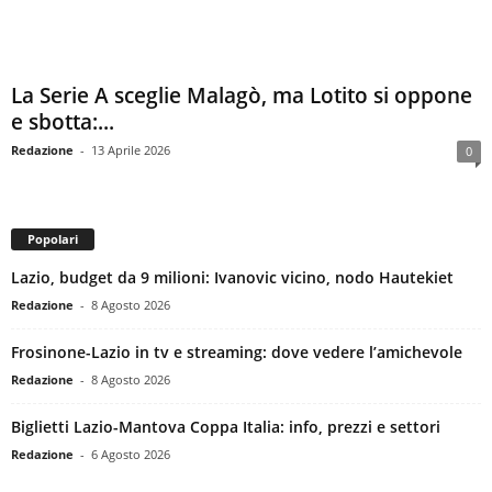
La Serie A sceglie Malagò, ma Lotito si oppone
e sbotta:...
Redazione
-
13 Aprile 2026
0
Popolari
Lazio, budget da 9 milioni: Ivanovic vicino, nodo Hautekiet
Redazione
-
8 Agosto 2026
Frosinone-Lazio in tv e streaming: dove vedere l’amichevole
Redazione
-
8 Agosto 2026
Biglietti Lazio-Mantova Coppa Italia: info, prezzi e settori
Redazione
-
6 Agosto 2026