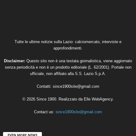
Tutte le ultime notizie sulla Lazio: calciomercato, interviste e
approfondimenti.
Disclaimer:
Questo sito non è una testata giornalistica, viene aggiornato
senza periodicità e non è un prodotto editoriale (L. 62/2001). Portale non
ufficiale, non affiliato alla S.S. Lazio S.p.A.
Contatti:
since1900site@gmail.com
© 2026 Since 1900. Realizzato da
Elle WebAgency
.
Contact us:
since1900site@gmail.com
EVEN MORE NEWS