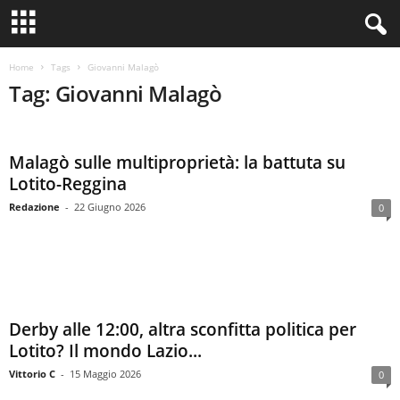
Home
Tags
Giovanni Malagò
Tag: Giovanni Malagò
Malagò sulle multiproprietà: la battuta su
Lotito-Reggina
Redazione
-
22 Giugno 2026
0
Derby alle 12:00, altra sconfitta politica per
Lotito? Il mondo Lazio...
Vittorio C
-
15 Maggio 2026
0