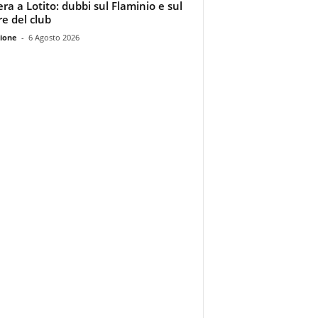
era a Lotito: dubbi sul Flaminio e sul
re del club
ione
-
6 Agosto 2026