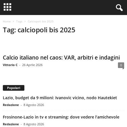
Home
Tags
Calciopoli bis 2025
Tag: calciopoli bis 2025
Calcio italiano nel caos: VAR, arbitri e indagini
Vittorio C
-
26 Aprile 2026
0
Popolari
Lazio, budget da 9 milioni: Ivanovic vicino, nodo Hautekiet
Redazione
-
8 Agosto 2026
Frosinone-Lazio in tv e streaming: dove vedere l’amichevole
Redazione
-
8 Agosto 2026