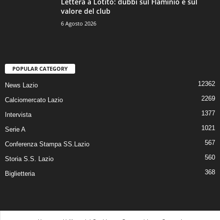
Lettera a Lotito: dubbi sul Flaminio e sul
valore del club
6 Agosto 2026
POPULAR CATEGORY
12362
News Lazio
2269
Calciomercato Lazio
1377
Intervista
1021
Serie A
567
Conferenza Stampa SS.Lazio
560
Storia S.S. Lazio
368
Biglietteria