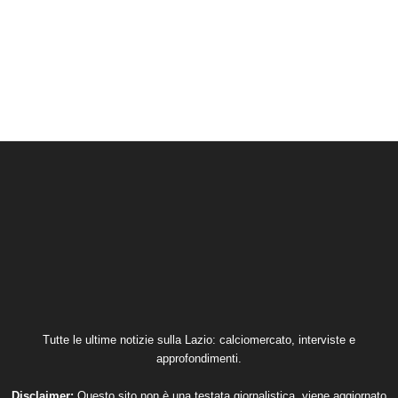
Tutte le ultime notizie sulla Lazio: calciomercato, interviste e
approfondimenti.
Disclaimer:
Questo sito non è una testata giornalistica, viene aggiornato