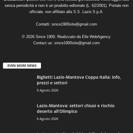
senza periodicità e non è un prodotto editoriale (L. 62/2001). Portale non
ufficiale, non affiliato alla S.S. Lazio S.p.A.
Contatti:
since1900site@gmail.com
© 2026 Since 1900. Realizzato da
Elle WebAgency
.
Contact us:
since1900site@gmail.com
EVEN MORE NEWS
Biglietti Lazio-Mantova Coppa Italia: info,
prezzi e settori
6 Agosto 2026
Lazio-Mantova: settori chiusi e rischio
deserto all’Olimpico
6 Agosto 2026