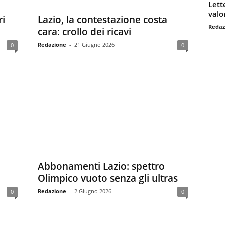
Lett
valo
ri
Lazio, la contestazione costa
Redaz
cara: crollo dei ricavi
Redazione
-
21 Giugno 2026
0
0
Abbonamenti Lazio: spettro
Olimpico vuoto senza gli ultras
Redazione
-
2 Giugno 2026
0
0