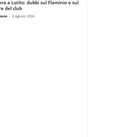
era a Lotito: dubbi sul Flaminio e sul
re del club
ione
-
6 Agosto 2026